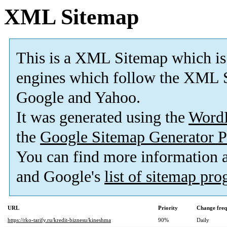
XML Sitemap
This is a XML Sitemap which is
engines which follow the XML S
Google and Yahoo.
It was generated using the
Word
the
Google Sitemap Generator P
You can find more information
and Google's
list of sitemap pr
URL
Priority
Change fre
https://rko-tarify.ru/kredit-biznesu/kineshma
90%
Daily