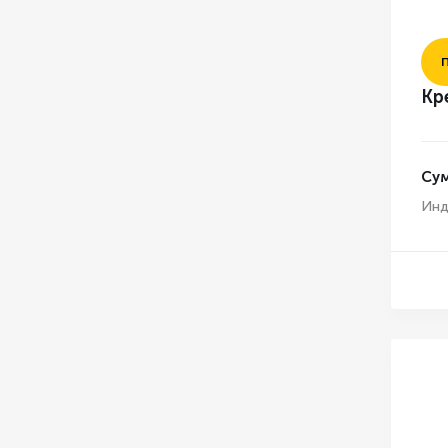
Кр
Су
Инд