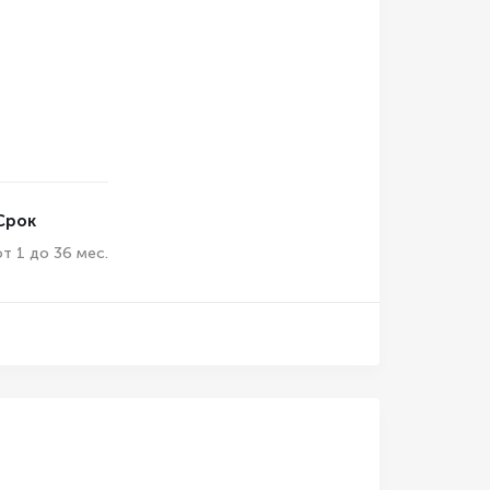
Срок
от 1 до 36 мес.