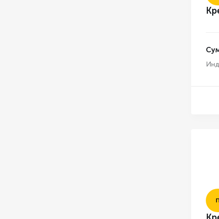
Кр
Су
Инд
Кр