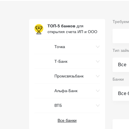
Требуем
ТОП-5 банков
для
открытия счета ИП и ООО
Точка
Тип зай
Т-Банк
Все
Промсвязьбанк
Банки
Альфа-Банк
Все 
ВТБ
Все банки