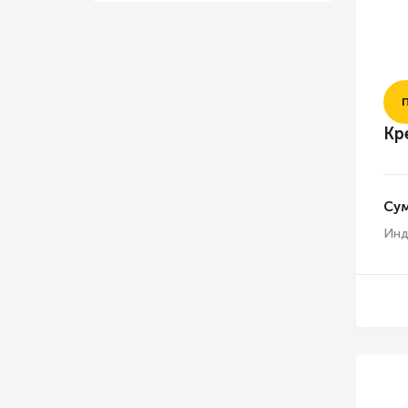
Кр
Су
Инд