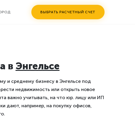
ГОРОД
ВЫБРАТЬ РАСЧЕТНЫЙ СЧЕТ
а в
Энгельсе
му и среднему бизнесу в Энгельсе под
брести недвижимость или открыть новое
та важно учитывать, на что юр. лицу или ИП
и дают, например, на покупку офисов,
го.