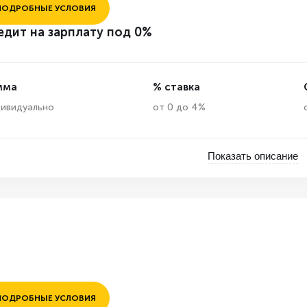
ПОДРОБНЫЕ УСЛОВИЯ
едит на зарплату под 0%
мма
% ставка
ивидуально
от 0 до 4%
Показать описание
ПОДРОБНЫЕ УСЛОВИЯ