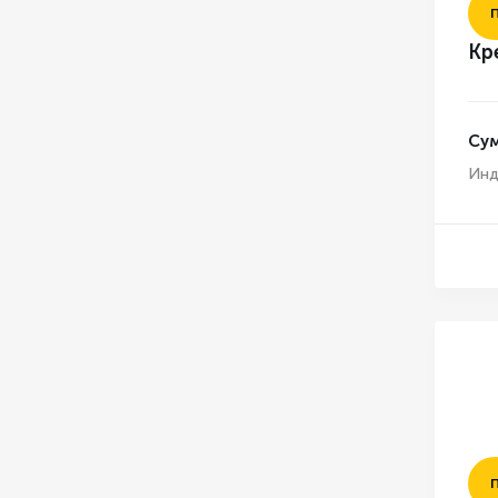
Кр
Су
Инд