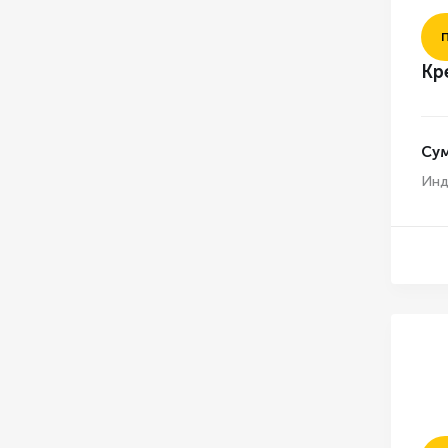
Кр
Су
Инд