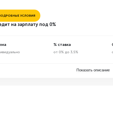
ПОДРОБНЫЕ УСЛОВИЯ
едит на зарплату под 0%
мма
% ставка
ивидуально
от 0% до 3,5%
Показать описание