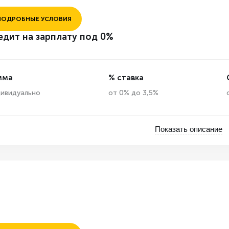
ПОДРОБНЫЕ УСЛОВИЯ
едит на зарплату под 0%
мма
% ставка
ивидуально
от 0% до 3,5%
Показать описание