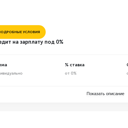
ПОДРОБНЫЕ УСЛОВИЯ
едит на зарплату под 0%
мма
% ставка
ивидуально
от 0%
Показать описание