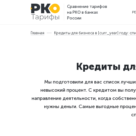
Сравнение тарифов
на РКО в банках
Р
России
Главная
Кредиты для бизнеса в [curr_year] году: с
Кредиты для
Мы подготовили для вас список лучши
невысокий процент. С кредитом вы пол
направление деятельности, когда собственн
нужны деньги. Самые выгодные процен
сп