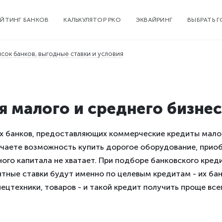
ЕЙТИНГ БАНКОВ
КАЛЬКУЛЯТОР РКО
ЭКВАЙРИНГ
ВЫБРАТЬ 
писок банков, выгодные ставки и условия
 малого и среднего бизнес
х банков, предоставляющих коммерческие кредиты мало
учаете возможность купить дорогое оборудование, прио
ого капитала не хватает. При подборе банковского креди
тные ставки будут именно по целевым кредитам - их банк
ецтехники, товаров - и такой кредит получить проще все