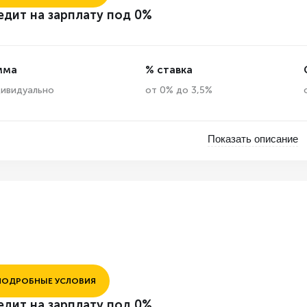
едит на зарплату под 0%
мма
% ставка
ивидуально
от 0% до 3,5%
Показать описание
ПОДРОБНЫЕ УСЛОВИЯ
едит на зарплату под 0%