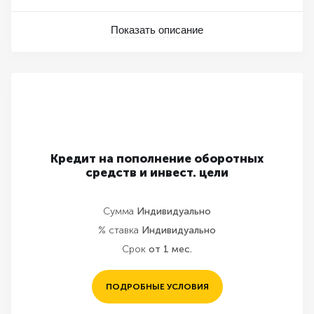
Показать описание
Кредит на пополнение оборотных
средств и инвест. цели
Сумма
Индивидуально
% ставка
Индивидуально
Срок
от 1 мес.
ПОДРОБНЫЕ УСЛОВИЯ