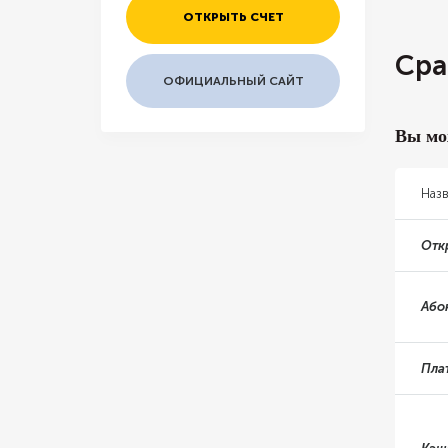
ОТКРЫТЬ СЧЕТ
Сра
ОФИЦИАЛЬНЫЙ САЙТ
Вы мо
Наз
Отк
Або
Пла