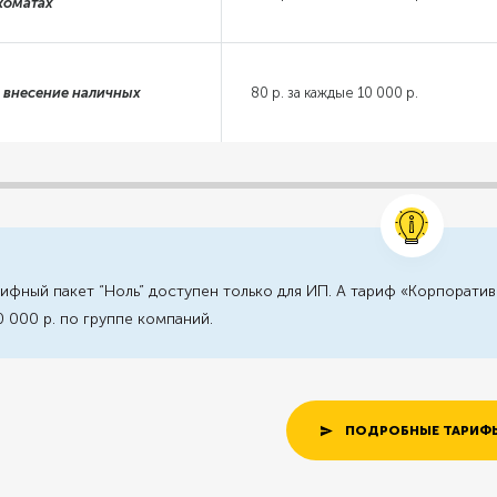
коматах
а внесение наличных
80 р. за каждые 10 000 р.
ифный пакет “Ноль” доступен только для ИП. А тариф «Корпорати
 000 р. по группе компаний.
ПОДРОБНЫЕ ТАРИФ