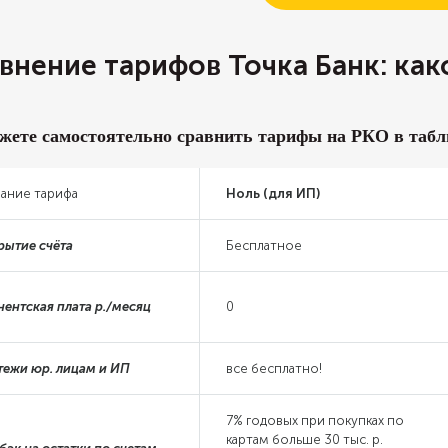
внение тарифов Точка Банк: как
жете самостоятельно сравнить тарифы на РКО в табл
вание тарифа
Ноль (для ИП)
рытие счёта
Бесплатное
нентская плата р./месяц
0
тежи юр. лицам и ИП
все бесплатно!
7% годовых при покупках по
картам больше 30 тыс. р.