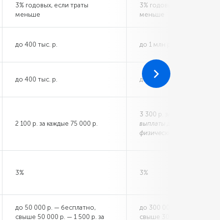
3% годовых, если траты
3% годовых, если траты
меньше
меньше
до 400 тыс. р.
до 1 млн р.
до 400 тыс. р.
до 1 млн р.
3 300 р. за каждые 150 000
2 100 р. за каждые 75 000 р.
выплаты дивидендов
физическим лицам — бесп
3%
3%
до 50 000 р. — бесплатно,
до 300 000 р. — бесплатн
свыше 50 000 р. — 1 500 р. за
свыше 300 000 р. — 2 500 