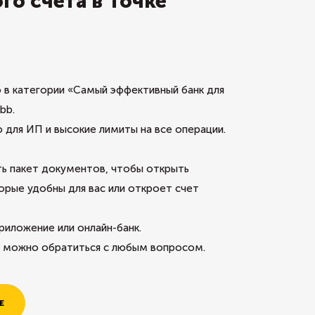
о счёта в Точке
о в категории «Самый эффективный банк для
bb.
для ИП и высокие лимиты на все операции.
ть пакет документов, чтобы открыть
орые удобны для вас или откроет счет
иложение или онлайн-банк.
— можно обратиться с любым вопросом.
Е