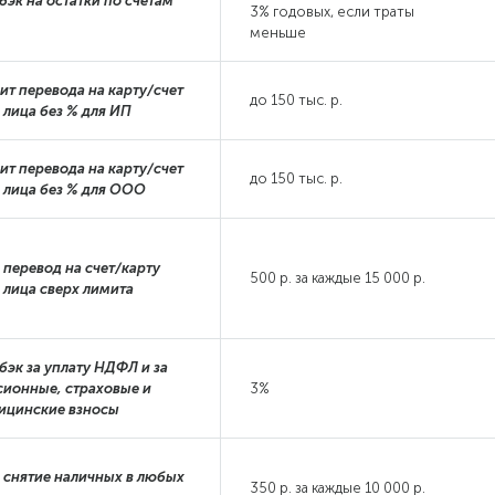
бэк на остатки по счетам
3% годовых, если траты
меньше
ит перевода на карту/счет
до 150 тыс. р.
 лица без % для ИП
ит перевода на карту/счет
до 150 тыс. р.
. лица без % для ООО
 перевод на счет/карту
500 р. за каждые 15 000 р.
 лица сверх лимита
бэк за уплату НДФЛ и за
сионные, страховые и
3%
ицинские взносы
а снятие наличных в любых
350 р. за каждые 10 000 р.