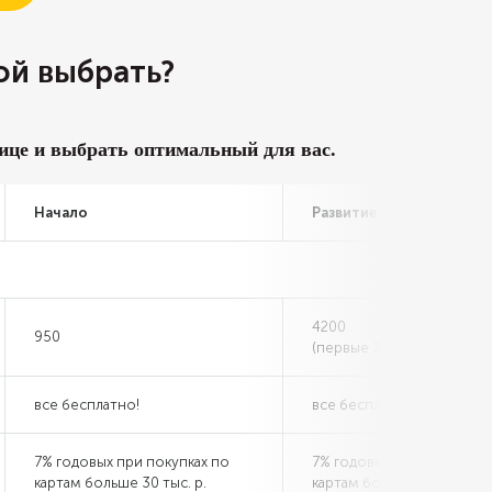
ой выбрать?
ице и выбрать оптимальный для вас.
Начало
Развитие
4200
950
(первые 3 месяца 700 р.)
все бесплатно!
все бесплатно!
7% годовых при покупках по
7% годовых при покупках
картам больше 30 тыс. р.
картам больше 30 тыс. р.