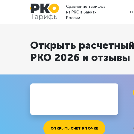
Сравнение тарифов
на РКО в банках
Р
России
Открыть расчетный 
РКО 2026 и отзывы
ОТКРЫТЬ СЧЕТ В ТОЧКЕ