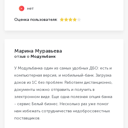
нет
Оценка пользователя:
4
Марина Муравьева
отзыв о
Модульбанк
У Модульбанка один из самых удобных ДБО: есть и
компьютерная версия, и мобильный-банк. Загрузка
доков из 1С без проблем. Работаем дистанционно,
документы можно отправить и получить в
электронном виде. Еще одна полезная опция банка
- сервис Белый бизнес. Несколько раз уже помог
нам избежать сотрудничества недобросовестных
поставщиков.