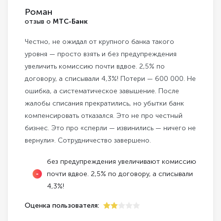
Роман
отзыв о
МТС-Банк
Честно, не ожидал от крупного банка такого
уровня — просто взять и без предупреждения
увеличить комиссию почти вдвое. 2,5% по
договору, а списывали 4,3%! Потери — 600 000. Не
ошибка, а систематическое завышение. После
жалобы списания прекратились, но убытки банк
компенсировать отказался. Это не про честный
бизнес. Это про «сперли — извинились — ничего не
вернули». Сотрудничество завершено.
без предупреждения увеличивают комиссию
почти вдвое. 2,5% по договору, а списывали
4,3%!
Оценка пользователя:
2