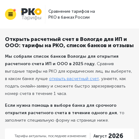
Сравнение тарифов на
РКО в банках России
Открыть расчетный счет в Вологде для ИП и
ООО: тарифы на РКО, список банков и отзывы
Мы собрали список банков Вологды для открытия
расчетного счета ИП и ООО в 2025 году.
Сравнив
выгодные тарифы на РКО для юридических лиц, вы выберете,
в каком банке лучше
открыть расчетный счет
, узнаете, как
подать онлайн-заявку и сможете быстро зарезервировать
номер счета в течение 1 часа.
Если нужна помощь в выборе банка для срочного
открытия расчетного счета в течение одного дня
, то
заполните специальную форму на странице ниже.
2026
Тарифы актуальны,
последнее изменение:
Август