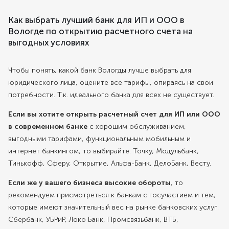
Как выбрать лучший банк для ИП и ООО в
Вологде по открытию расчетного счета на
выгодных условиях
Чтобы понять, какой банк Вологды лучше выбрать для
юридического лица, оцените все тарифы, опираясь на свои
потребности. Т.к. идеального банка для всех не существует.
Если вы хотите открыть расчетный счет для ИП или ООО
в современном банке
с хорошим обслуживанием,
выгодными тарифами, функциональным мобильным и
интернет банкингом, то выбирайте: Точку, Модульбанк,
Тинькофф, Сферу, Открытие, Альфа-Банк, ДелоБанк, Весту.
Если же у вашего бизнеса высокие обороты
, то
рекомендуем присмотреться к банкам с госучастием и тем,
которые имеют значительный вес на рынке банковских услуг:
Сбербанк, УБРиР, Локо Банк, Промсвязьбанк, ВТБ,