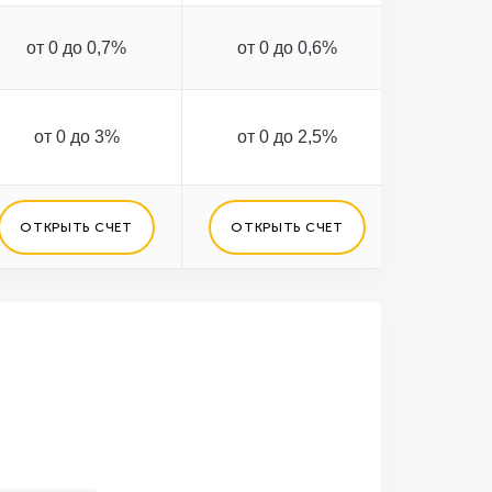
от 0 до 0,7%
от 0 до 0,6%
от 0 
до 5 млн 
от 0 до 3%
от 0 до 2,5%
дале
согла
ОТКРЫТЬ СЧЕТ
ОТКРЫТЬ СЧЕТ
ОТКРЫ