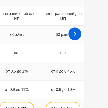
нет ограничений для
нет ограничений для
нет огра
ИП
ИП
78 р./шт.
60 р./шт.
55 
нет
нет
от 0,5 до 1%
от 0 до 0,45%
от 0 
от 0,9 до 11%
от 0,9 до 10%
от 0,
ОТКРЫТЬ СЧЕТ
ОТКРЫТЬ СЧЕТ
ОТКРЫ