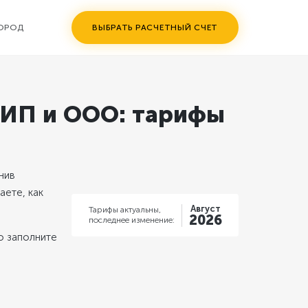
ГОРОД
ВЫБРАТЬ РАСЧЕТНЫЙ СЧЕТ
 ИП и ООО: тарифы
нив
наете, как
Август
Тарифы актуальны,
2026
последнее изменение:
то заполните