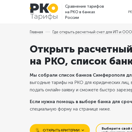
Сравнение тарифов
на РКО в банках
Р
России
Главная
Где открыть расчетный счет для ИП и ООО 
Открыть расчетный
на РКО, список бан
Мы собрали список банков Симферополя для
выгодные тарифы на РКО для юридических лиц, 
подать онлайн-заявку и сможете быстро зарезер
Если нужна помощь в выборе банка для сроч
специальную форму на странице ниже.
Выберите свой 
ОТКРЫТЬ КРИТЕРИИ