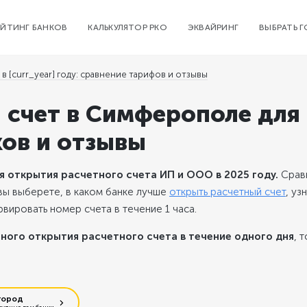
ЕЙТИНГ БАНКОВ
КАЛЬКУЛЯТОР РКО
ЭКВАЙРИНГ
ВЫБРАТЬ 
в [curr_year] году: сравнение тарифов и отзывы
 счет в Симферополе для
ков и отзывы
 открытия расчетного счета ИП и ООО в 2025 году.
Срав
вы выберете, в каком банке лучше
открыть расчетный счет
, уз
вировать номер счета в течение 1 часа.
ного открытия расчетного счета в течение одного дня
, 
город