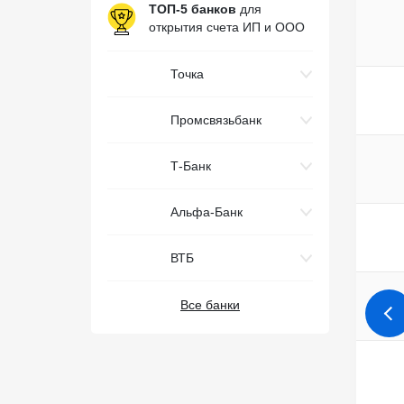
ТОП-5 банков
для
открытия счета ИП и ООО
Точка
Промсвязьбанк
Т-Банк
Альфа-Банк
ВТБ
Все банки