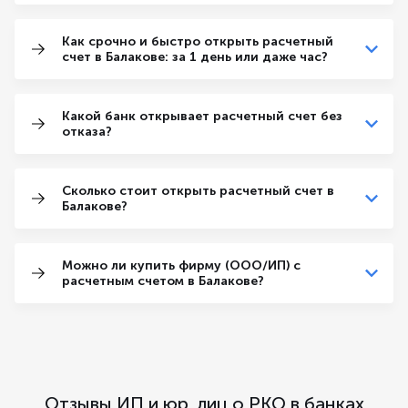
Как срочно и быстро открыть расчетный
счет в Балакове: за 1 день или даже час?
Какой банк открывает расчетный счет без
отказа?
Сколько стоит открыть расчетный счет в
Балакове?
Можно ли купить фирму (ООО/ИП) с
расчетным счетом в Балакове?
Отзывы ИП и юр. лиц о РКО в банках