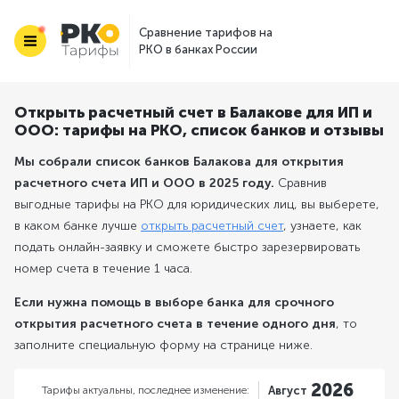
Сравнение тарифов на
РКО в банках России
Открыть расчетный счет в Балакове для ИП и
ООО: тарифы на РКО, список банков и отзывы
Мы собрали список банков Балакова для открытия
расчетного счета ИП и ООО в 2025 году.
Сравнив
выгодные тарифы на РКО для юридических лиц, вы выберете,
в каком банке лучше
открыть расчетный счет
, узнаете, как
подать онлайн-заявку и сможете быстро зарезервировать
номер счета в течение 1 часа.
Если нужна помощь в выборе банка для срочного
открытия расчетного счета в течение одного дня
, то
заполните специальную форму на странице ниже.
2026
Тарифы актуальны,
последнее изменение:
Август