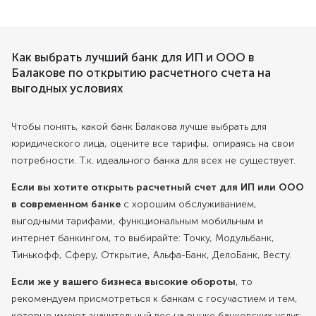
Как выбрать лучший банк для ИП и ООО в
Балакове по открытию расчетного счета на
выгодных условиях
Чтобы понять, какой банк Балакова лучше выбрать для
юридического лица, оцените все тарифы, опираясь на свои
потребности. Т.к. идеального банка для всех не существует.
Если вы хотите открыть расчетный счет для ИП или ООО
в современном банке
с хорошим обслуживанием,
выгодными тарифами, функциональным мобильным и
интернет банкингом, то выбирайте: Точку, Модульбанк,
Тинькофф, Сферу, Открытие, Альфа-Банк, ДелоБанк, Весту.
Если же у вашего бизнеса высокие обороты
, то
рекомендуем присмотреться к банкам с госучастием и тем,
которые имеют значительный вес на рынке банковских услуг: