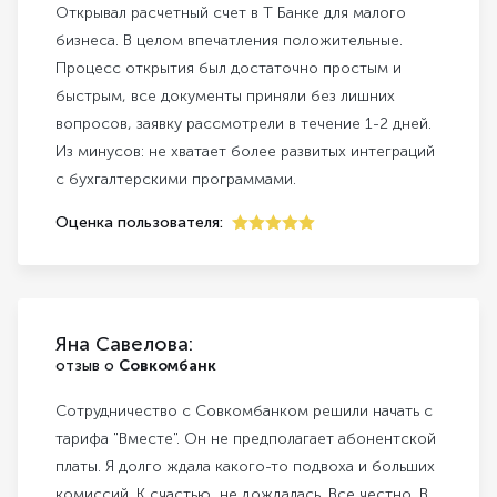
Открывал расчетный счет в Т Банке для малого
бизнеса. В целом впечатления положительные.
Процесс открытия был достаточно простым и
быстрым, все документы приняли без лишних
вопросов, заявку рассмотрели в течение 1-2 дней.
Из минусов: не хватает более развитых интеграций
с бухгалтерскими программами.
Оценка пользователя:
5
Яна Савелова:
отзыв о
Совкомбанк
Сотрудничество с Совкомбанком решили начать с
тарифа "Вместе". Он не предполагает абонентской
платы. Я долго ждала какого-то подвоха и больших
комиссий. К счастью, не дождалась. Все честно. В