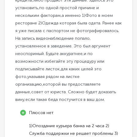
кредиты,либо продают эти данные. Удалось это
установить,по одной простой причине и
нескольким факторам,а именно 1)Фото в моем
ресторане 2)Одежда которая была одета. Ранее как
я уже писала с паспортом не фотографировалось.
На запись видеонаблюдение попало,
установленное в заведение. Это был аргумент
неоспоримый. Будьте аккуратнее,и по
возможности избегайте эту процедуру или
подписывайте листок,для каких целей это
фото,указывая рядом на листке
организацию,которой вы предоставляете
данные,совет от юриста. Сложно будет доказать
вину,если такая беда постучится в ваш дом.
Плюсов нет
1)Опоздание курьера банка на 2 часа 2)
Служба поддержки не решает проблемы 3)