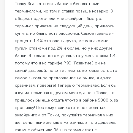
Точку. Знал, что есть банки с бесплатными
терминалами, но там и ставка повыше наверно. В
общем, подключили мне эквайринг быстро,
терминал привезли на следующий день, пришлось
купить, но благо есть рассрочка. Самое главное -
процент! 1,4% это очень круто, меня знакомые
пугали ставками под 2% и более, но у них другие
банки. Я только потом узнал, что у меня ставка 1,4,
потому что я на тарифе РКО "Развитие", он не
самый дешевый, но за те лимиты, которые есть это
самое выгодное предложение на рынке, я долго
сравнивал, поверьте) Теперь о терминалах. Если бы
я купил терминал в другом месте, а не в Точке, то
пришлось бы еще отдать что-то в районе 5000 р. за
прошивку! Поэтому если хотите пользоваться
эквайрингом от Точки, покупайте терминал у них
же, цены такие же как в магазинах, а то и дешевле,
как мне объяснили "Мы на терминалах не