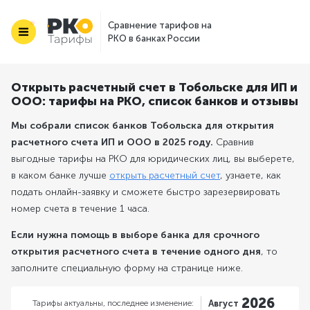
Сравнение тарифов на
РКО в банках России
Открыть расчетный счет в Тобольске для ИП и
ООО: тарифы на РКО, список банков и отзывы
Мы собрали список банков Тобольска для открытия
расчетного счета ИП и ООО в 2025 году.
Сравнив
выгодные тарифы на РКО для юридических лиц, вы выберете,
в каком банке лучше
открыть расчетный счет
, узнаете, как
подать онлайн-заявку и сможете быстро зарезервировать
номер счета в течение 1 часа.
Если нужна помощь в выборе банка для срочного
открытия расчетного счета в течение одного дня
, то
заполните специальную форму на странице ниже.
2026
Тарифы актуальны,
последнее изменение:
Август