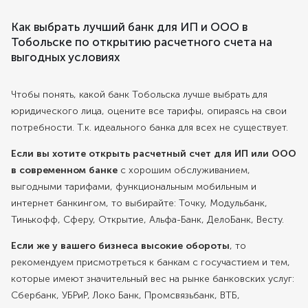
Как выбрать лучший банк для ИП и ООО в
Тобольске по открытию расчетного счета на
выгодных условиях
Чтобы понять, какой банк Тобольска лучше выбрать для
юридического лица, оцените все тарифы, опираясь на свои
потребности. Т.к. идеального банка для всех не существует.
Если вы хотите открыть расчетный счет для ИП или ООО
в современном банке
с хорошим обслуживанием,
выгодными тарифами, функциональным мобильным и
интернет банкингом, то выбирайте: Точку, Модульбанк,
Тинькофф, Сферу, Открытие, Альфа-Банк, ДелоБанк, Весту.
Если же у вашего бизнеса высокие обороты
, то
рекомендуем присмотреться к банкам с госучастием и тем,
которые имеют значительный вес на рынке банковских услуг:
Сбербанк, УБРиР, Локо Банк, Промсвязьбанк, ВТБ,