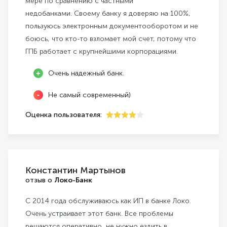
мере по сравнению с частными
недобанками. Своему банку я доверяю на 100%,
пользуюсь электронным документооборотом и не
боюсь, что кто-то взломает мой счет, потому что
ГПБ работает с крупнейшими корпорациями.
Очень надежный банк.
Не самый современный)
Оценка пользователя:
4
Константин Мартынов
отзыв о
Локо-Банк
С 2014 года обслуживаюсь как ИП в банке Локо.
Очень устраивает этот банк. Все проблемы
решаются оперативно, не нужно ездить в