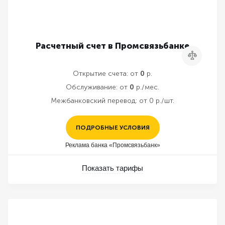
Расчетный счет в Промсвязьбанке
Сравнить
Открытие счета:
от
0
р.
Обслуживание:
от
0
р./мес.
Межбанковский перевод:
от 0 р./шт.
ПОДРОБНЫЕ УСЛОВИЯ
Реклама банка «Промсвязьбанк»
Показать тарифы