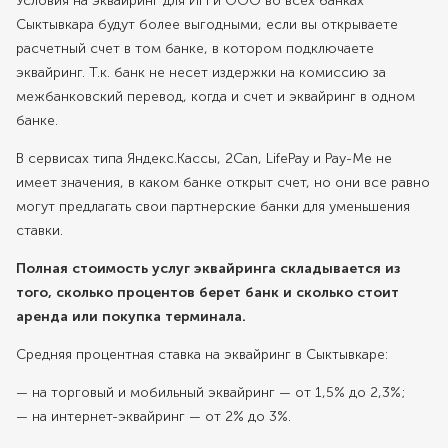
Условия на эквайринг для ИП и ООО во всех банках
Сыктывкара будут более выгодными, если вы открываете
расчетный счет в том банке, в котором подключаете
эквайринг. Т.к. банк не несет издержки на комиссию за
межбанковский перевод, когда и счет и эквайринг в одном
банке.
В сервисах типа Яндекс.Кассы, 2Can, LifePay и Pay-Me не
имеет значения, в каком банке открыт счет, но они все равно
могут предлагать свои партнерские банки для уменьшения
ставки.
Полная стоимость услуг эквайринга складывается из
того, сколько процентов берет банк и сколько стоит
аренда или покупка терминала.
Средняя процентная ставка на эквайринг в Сыктывкаре:
— на торговый и мобильный эквайринг — от 1,5% до 2,3%;
— на интернет-эквайринг — от 2% до 3%.