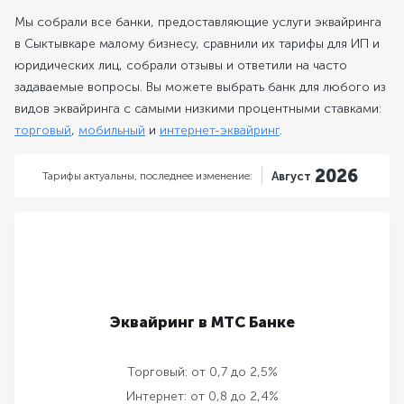
Мы собрали все банки, предоставляющие услуги эквайринга
в Сыктывкаре малому бизнесу, сравнили их тарифы для ИП и
юридических лиц, собрали отзывы и ответили на часто
задаваемые вопросы. Вы можете выбрать банк для любого из
видов эквайринга с самыми низкими процентными ставками:
торговый
,
мобильный
и
интернет-эквайринг
.
2026
Тарифы актуальны,
последнее изменение:
Август
Эквайринг в МТС Банке
Торговый:
от 0,7 до 2,5%
Интернет:
от 0,8 до 2,4%