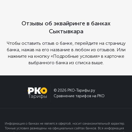
Отзывы об эквайринге в банках
Сыктывкара
Чтобы оставить отзыв о банке, перейдите на страницу
банка, нажав на его название в любом из отзывов. Или
нажмите на кнопку «Подробные условия» в карточке
выбранного банка из списка выше.
© 2026 РКО-Тарифы.ру
Сравнение тарифов на РКО
Информация о банках не является офертой, носит ознакомительный характер.
Точные условия размещены на официальных сайтах банков. Вся информация