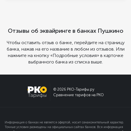
Отзывы об эквайринге в банках Пушкино
Чтобы оставить отзыв о банке, перейдите на страницу
банка, нажав на его название в любом из отзывов. Или
нажмите на кнопку «Подробные условия» в карточке
выбранного банка из списка выше.
© 2026 РКО-Тарифы.ру
Сравнение тарифов на РКО
Информация о банках не является офертой, носит ознакомительный характер.
Точные условия размещены на официальных сайтах банков. Вся информация