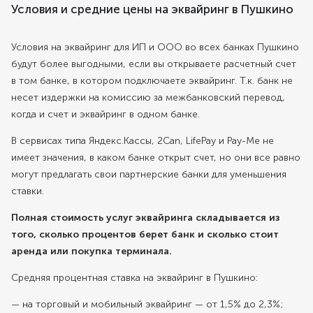
Условия и средние цены на эквайринг в Пушкино
Условия на эквайринг для ИП и ООО во всех банках Пушкино
будут более выгодными, если вы открываете расчетный счет
в том банке, в котором подключаете эквайринг. Т.к. банк не
несет издержки на комиссию за межбанковский перевод,
когда и счет и эквайринг в одном банке.
В сервисах типа Яндекс.Кассы, 2Can, LifePay и Pay-Me не
имеет значения, в каком банке открыт счет, но они все равно
могут предлагать свои партнерские банки для уменьшения
ставки.
Полная стоимость услуг эквайринга складывается из
того, сколько процентов берет банк и сколько стоит
аренда или покупка терминала.
Средняя процентная ставка на эквайринг в Пушкино:
— на торговый и мобильный эквайринг — от 1,5% до 2,3%;