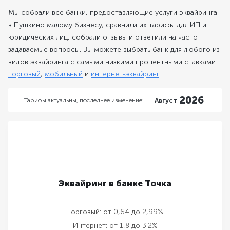
Мы собрали все банки, предоставляющие услуги эквайринга
в Пушкино малому бизнесу, сравнили их тарифы для ИП и
юридических лиц, собрали отзывы и ответили на часто
задаваемые вопросы. Вы можете выбрать банк для любого из
видов эквайринга с самыми низкими процентными ставками:
торговый
,
мобильный
и
интернет-эквайринг
.
2026
Тарифы актуальны,
последнее изменение:
Август
Эквайринг в банке Точка
Торговый:
от 0,64 до 2,99%
Интернет:
от 1,8 до 3.2%