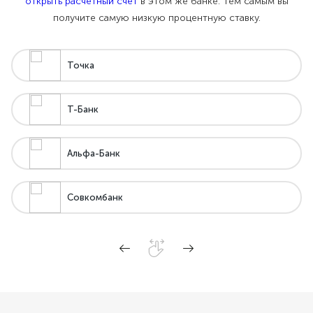
открыть расчетный счет
в этом же банке. Тем самым вы
получите самую низкую процентную ставку.
Точка
Т-Банк
Альфа-Банк
Совкомбанк