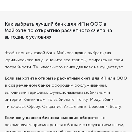
Как выбрать лучший банк для ИП и ООО в
Майкопе по открытию расчетного счета на
выгодных условиях
Чтобы понять, какой банк Майкопа лучше выбрать для
юридического лица, оцените все тарифы, опираясь на свои
потребности. Т.к. идеального банка для всех не существует.
Если вы хотите открыть расчетный счет для ИП или ООО
в современном банке
с хорошим обслуживанием,
выгодными тарифами, функциональным мобильным и
интернет банкингом, то выбирайте: Точку, Модульбанк,
Тинькофф, Сферу, Открытие, Альфа-Банк, ДелоБанк, Весту.
Если же у вашего бизнеса высокие обороты
, то
рекомендуем присмотреться к банкам с госучастием и тем,
которые имеют значительный вес на рынке банковских услуг: