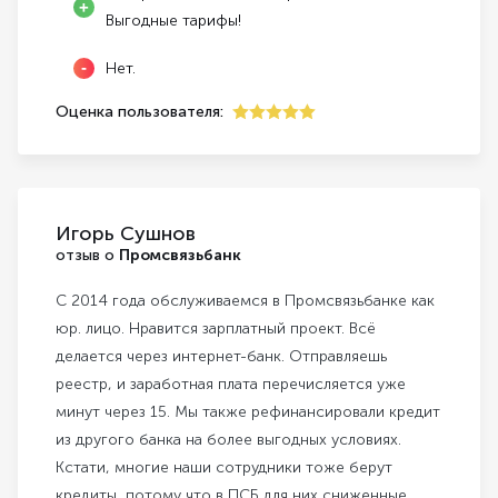
Выгодные тарифы!
Нет.
Оценка пользователя:
5
Игорь Сушнов
отзыв о
Промсвязьбанк
С 2014 года обслуживаемся в Промсвязьбанке как
юр. лицо. Нравится зарплатный проект. Всё
делается через интернет-банк. Отправляешь
реестр, и заработная плата перечисляется уже
минут через 15. Мы также рефинансировали кредит
из другого банка на более выгодных условиях.
Кстати, многие наши сотрудники тоже берут
кредиты, потому что в ПСБ для них сниженные