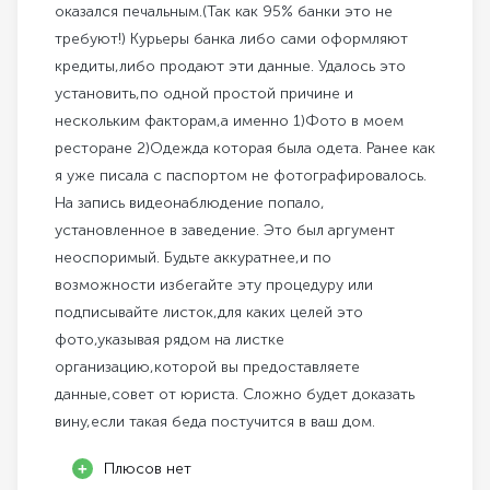
оказался печальным.(Так как 95% банки это не
требуют!) Курьеры банка либо сами оформляют
кредиты,либо продают эти данные. Удалось это
установить,по одной простой причине и
нескольким факторам,а именно 1)Фото в моем
ресторане 2)Одежда которая была одета. Ранее как
я уже писала с паспортом не фотографировалось.
На запись видеонаблюдение попало,
установленное в заведение. Это был аргумент
неоспоримый. Будьте аккуратнее,и по
возможности избегайте эту процедуру или
подписывайте листок,для каких целей это
фото,указывая рядом на листке
организацию,которой вы предоставляете
данные,совет от юриста. Сложно будет доказать
вину,если такая беда постучится в ваш дом.
Плюсов нет