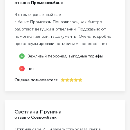
отзыв о
Промсвязьбанк
Я отрыла расчётный счёт
в банке Промсвязь. Понравилось, как быстро
работают девушки в отделении. Подсказывают.
помогают заполнять документы. Очень подробно
проконсультировали по тарифам, вопросов нет.
Вежливый персонал, выгодные тарифы.
нет
Оценка пользователя:
5
Светлана Прунина
отзыв о
Совкомбанк
Открыла свое ИП и зарегистрировала счет в