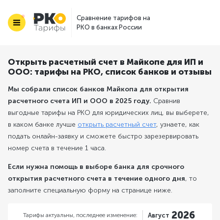
Сравнение тарифов на
РКО в банках России
Открыть расчетный счет в Майкопе для ИП и
ООО: тарифы на РКО, список банков и отзывы
Мы собрали список банков Майкопа для открытия
расчетного счета ИП и ООО в 2025 году.
Сравнив
выгодные тарифы на РКО для юридических лиц, вы выберете,
в каком банке лучше
открыть расчетный счет
, узнаете, как
подать онлайн-заявку и сможете быстро зарезервировать
номер счета в течение 1 часа.
Если нужна помощь в выборе банка для срочного
открытия расчетного счета в течение одного дня
, то
заполните специальную форму на странице ниже.
2026
Тарифы актуальны,
последнее изменение:
Август