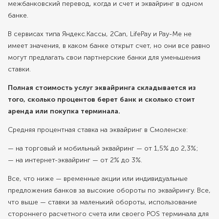
межбанковский перевод, когда и счет и эквайринг в одном
банке.
В сервисах типа Яндекс.Кассы, 2Can, LifePay и Pay-Me не
имеет значения, в каком банке открыт счет, но они все равно
могут предлагать свои партнерские банки для уменьшения
ставки.
Полная стоимость услуг эквайринга складывается из
того, сколько процентов берет банк и сколько стоит
аренда или покупка терминала.
Средняя процентная ставка на эквайринг в Смоленске:
— на торговый и мобильный эквайринг — от 1,5% до 2,3%;
— на интернет-эквайринг — от 2% до 3%.
Все, что ниже — временные акции или индивидуальные
предложения банков за высокие обороты по эквайрингу. Все,
что выше — ставки за маленький обороты, использование
стороннего расчетного счета или своего POS терминала для