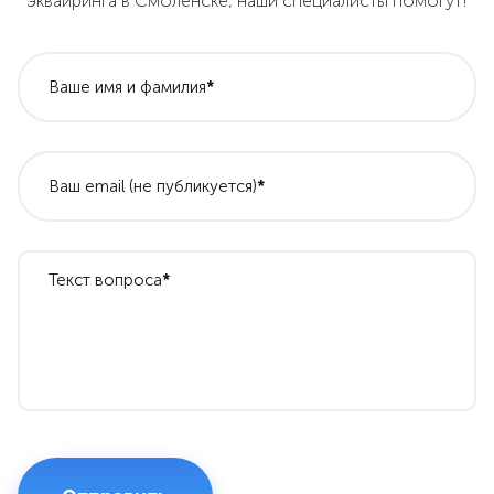
эквайринга в Смоленске, наши специалисты помогут!
Ваше имя и фамилия
*
Ваш email (не публикуется)
*
Текст вопроса
*