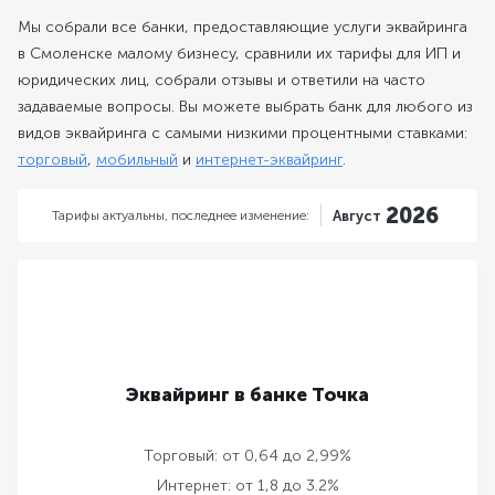
Мы собрали все банки, предоставляющие услуги эквайринга
в Смоленске малому бизнесу, сравнили их тарифы для ИП и
юридических лиц, собрали отзывы и ответили на часто
задаваемые вопросы. Вы можете выбрать банк для любого из
видов эквайринга с самыми низкими процентными ставками:
торговый
,
мобильный
и
интернет-эквайринг
.
2026
Тарифы актуальны,
последнее изменение:
Август
Эквайринг в банке Точка
Торговый:
от 0,64 до 2,99%
Интернет:
от 1,8 до 3.2%