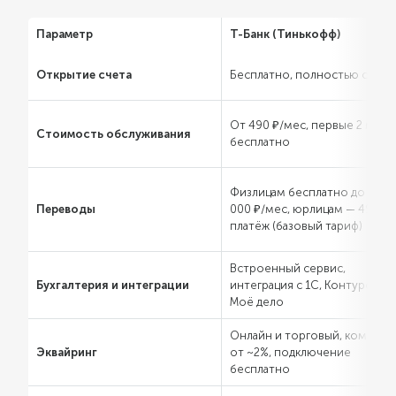
Параметр
Т-Банк (Тинькофф)
Открытие счета
Бесплатно, полностью онлай
От 490 ₽/мес, первые 2 меся
Стоимость обслуживания
бесплатно
Физлицам бесплатно до 150
Переводы
000 ₽/мес, юрлицам — 49 ₽ за
платёж (базовый тариф)
Встроенный сервис,
Бухгалтерия и интеграции
интеграция с 1С, Контуром,
Моё дело
Онлайн и торговый, комисси
Эквайринг
от ~2%, подключение
бесплатно