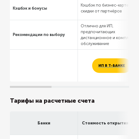
Кэшбэк по бизнес-карте,
Кэшбэк и бонусы
скидки от партнёров
Отлично для ИП,
предпочитающих
Рекомендации по выбору
дистанционное и комплексн
обслуживание
ИП В Т-БАНКЕ
Тарифы на расчетные счета
Банки
Стоимость открытия сче