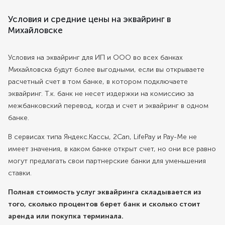
Условия и средние цены на эквайринг в
Михайловске
Условия на эквайринг для ИП и ООО во всех банках
Михайловска будут более выгодными, если вы открываете
расчетный счет в том банке, в котором подключаете
эквайринг. Т.к. банк не несет издержки на комиссию за
межбанковский перевод, когда и счет и эквайринг в одном
банке.
В сервисах типа Яндекс.Кассы, 2Can, LifePay и Pay-Me не
имеет значения, в каком банке открыт счет, но они все равно
могут предлагать свои партнерские банки для уменьшения
ставки.
Полная стоимость услуг эквайринга складывается из
того, сколько процентов берет банк и сколько стоит
аренда или покупка терминала.