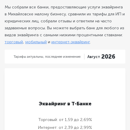
Мы собрали все банки, предоставляющие услуги эквайринга
в Михайловске малому бизнесу, сравнили их тарифы для ИП и
юридических лиц, собрали отзывы и ответили на часто
задаваемые вопросы. Вы можете выбрать банк для любого из
видов эквайринга с самыми низкими процентными ставками:
торговый
,
мобильный
и
интернет-эквайринг
.
2026
Тарифы актуальны,
последнее изменение:
Август
Эквайринг в Т-Банке
Торговый:
от 1,59 до 2,69%
Интернет:
от 2,39 до 2,99%