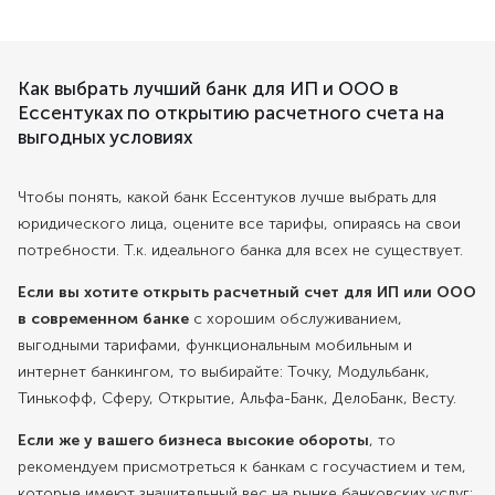
Как выбрать лучший банк для ИП и ООО в
Ессентуках по открытию расчетного счета на
выгодных условиях
Чтобы понять, какой банк Ессентуков лучше выбрать для
юридического лица, оцените все тарифы, опираясь на свои
потребности. Т.к. идеального банка для всех не существует.
Если вы хотите открыть расчетный счет для ИП или ООО
в современном банке
с хорошим обслуживанием,
выгодными тарифами, функциональным мобильным и
интернет банкингом, то выбирайте: Точку, Модульбанк,
Тинькофф, Сферу, Открытие, Альфа-Банк, ДелоБанк, Весту.
Если же у вашего бизнеса высокие обороты
, то
рекомендуем присмотреться к банкам с госучастием и тем,
которые имеют значительный вес на рынке банковских услуг: