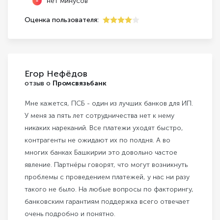
нет минусов
Оценка пользователя:
4
Егор Нефёдов
отзыв о
Промсвязьбанк
Мне кажется, ПСБ - один из лучших банков для ИП.
У меня за пять лет сотрудничества нет к нему
никаких нареканий. Все платежи уходят быстро,
контрагенты не ожидают их по полдня. А во
многих банках Башкирии это довольно частое
явление. Партнёры говорят, что могут возникнуть
проблемы с проведением платежей, у нас ни разу
такого не было. На любые вопросы по факторингу,
банковским гарантиям поддержка всего отвечает
очень подробно и понятно.