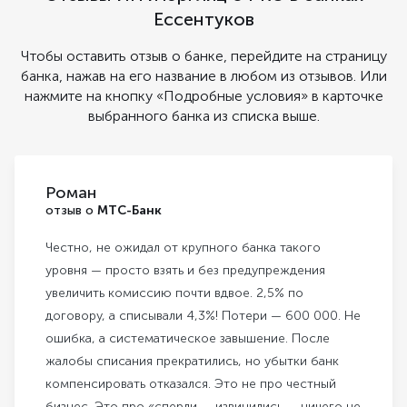
Ессентуков
Чтобы оставить отзыв о банке, перейдите на страницу
банка, нажав на его название в любом из отзывов. Или
нажмите на кнопку «Подробные условия» в карточке
выбранного банка из списка выше.
Роман
отзыв о
МТС-Банк
Честно, не ожидал от крупного банка такого
уровня — просто взять и без предупреждения
увеличить комиссию почти вдвое. 2,5% по
договору, а списывали 4,3%! Потери — 600 000. Не
ошибка, а систематическое завышение. После
жалобы списания прекратились, но убытки банк
компенсировать отказался. Это не про честный
бизнес. Это про «сперли — извинились — ничего не