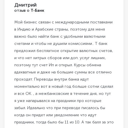
Дмитрий
отзыв о
Т-Банк
Мой бизнес связан с международными поставками
в Индию и Арабские страны, поэтому для меня
важно было найти банк с удобными валютными
счетами и чтобы не душили комиссиями.. Т банк
предложил бесплатное открытие валютных счетов,
и что нет хитрых сборов или доп. услуг лишних,
поэтому тут счет Ип и открыл. Курсы обмена
адекватные и даже на большие суммы все отлично
проходят. Переводы внутри банка идут
моментально вот в новый год больше сотни сделал
и все ОК. , а межбанковские в течение дня, но тут
я уже напарывался на праздники про которые
забыл. Идеально что при переводе писалось бы
когда он придет или уведомление что идут
праздники, тогда было бы 11 из 10. А так балл за это