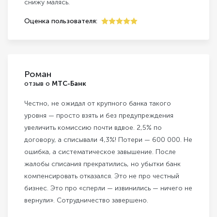
снижу малясь.
Оценка пользователя:
5
Роман
отзыв о
МТС-Банк
Честно, не ожидал от крупного банка такого
уровня — просто взять и без предупреждения
увеличить комиссию почти вдвое. 2,5% по
договору, а списывали 4,3%! Потери — 600 000. Не
ошибка, а систематическое завышение. После
жалобы списания прекратились, но убытки банк
компенсировать отказался. Это не про честный
бизнес. Это про «сперли — извинились — ничего не
вернули». Сотрудничество завершено.