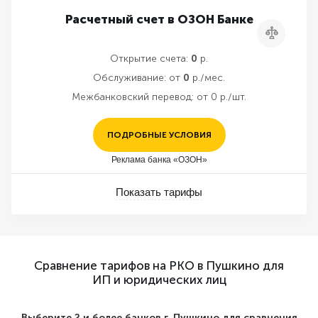
Расчетный счет в ОЗОН Банке
Сравнить
Открытие счета:
0
р.
Обслуживание:
от
0
р./мес.
Межбанковский перевод:
от 0 р./шт.
ПОДРОБНЫЕ УСЛОВИЯ
Реклама банка «ОЗОН»
Показать тарифы
Сравнение тарифов на РКО в Пушкино для
ИП и юридических лиц
Выберите 2 и более банков г. Пушкино для сравнения