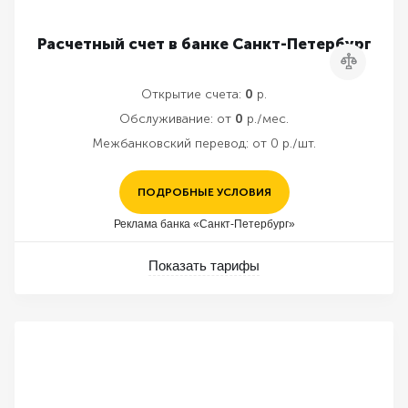
Расчетный счет в банке Санкт-Петербург
Сравнить
Открытие счета:
0
р.
Обслуживание:
от
0
р./мес.
Межбанковский перевод:
от 0 р./шт.
ПОДРОБНЫЕ УСЛОВИЯ
Реклама банка «Санкт-Петербург»
Показать тарифы