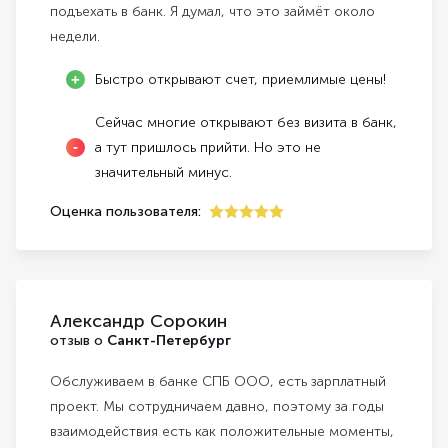
подъехать в банк. Я думал, что это займёт около
недели.
Быстро открывают счет, приемлимые цены!
Сейчас многие открывают без визита в банк,
а тут пришлось прийти. Но это не
значительный минус.
Оценка пользователя:
5
Александр Сорокин
отзыв о
Санкт-Петербург
Обслуживаем в банке СПБ ООО, есть зарплатный
проект. Мы сотрудничаем давно, поэтому за годы
взаимодействия есть как положительные моменты,