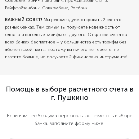
Сбербанк, УБРиР, Локо Банк, Промсвязьбанк, ВТБ,
Райффайзенбанк, Совкомбанк, Росбанк.
ВАЖНЫЙ СОВЕТ!
Мы рекомендуем открывать 2 счета в
разных банках. Тем самым вы получаете надежность от
одного и выгодные тарифы от другого. Открытие счета во
всех банках бесплатное + у большинства есть тарифы без
абонентской платы, поэтому вы ничего не теряете, не
платите больше, но получаете 2 финансовых инструмента!
Помощь в выборе расчетного счета в
г. Пушкино
Если вам необходима персональная помощь в выборе
банка, заполните форму ниже!