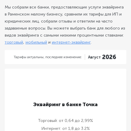
Мы собрали все банки, предоставляющие услуги эквайринга
в Раменском малому бизнесу, сравнили их тарифы для ИП и
юридических лиц, собрали отзывы и ответили на часто
задаваемые вопросы. Вы можете выбрать банк для любого из
видов эквайринга с самыми низкими процентными ставками:
торговый
,
мобильный
и
интернет-эквайринг
.
2026
Тарифы актуальны,
последнее изменение:
Август
Эквайринг в банке Точка
Торговый:
от 0,64 до 2,99%
Интернет:
от 1,8 до 3.2%