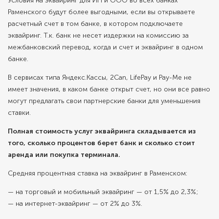
Условия на эквайринг для ИП и ООО во всех банках
Раменского будут более выгодными, если вы открываете
расчетный счет в том банке, в котором подключаете
эквайринг. Т.к. банк не несет издержки на комиссию за
межбанковский перевод, когда и счет и эквайринг в одном
банке.
В сервисах типа Яндекс.Кассы, 2Can, LifePay и Pay-Me не
имеет значения, в каком банке открыт счет, но они все равно
могут предлагать свои партнерские банки для уменьшения
ставки.
Полная стоимость услуг эквайринга складывается из
того, сколько процентов берет банк и сколько стоит
аренда или покупка терминала.
Средняя процентная ставка на эквайринг в Раменском:
— на торговый и мобильный эквайринг — от 1,5% до 2,3%;
— на интернет-эквайринг — от 2% до 3%.