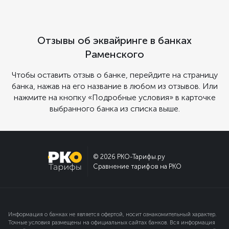
Отзывы об эквайринге в банках
Раменского
Чтобы оставить отзыв о банке, перейдите на страницу
банка, нажав на его название в любом из отзывов. Или
нажмите на кнопку «Подробные условия» в карточке
выбранного банка из списка выше.
© 2026 РКО-Тарифы.ру
Сравнение тарифов на РКО
Информация о банках не является офертой, носит ознакомительный характер.
Точные условия размещены на официальных сайтах банков. Вся информация