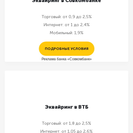
Эквайринг в Совкомбанке
Торговый:
от 0,9 до 2,5%
Интернет:
от 1 до 2,4%
Мобильный:
1,9%
ПОДРОБНЫЕ УСЛОВИЯ
Реклама банка «Совкомбанк»
Эквайринг в ВТБ
Торговый:
от 1,8 до 2,5%
Интернет:
от 1,05 до 2,6%