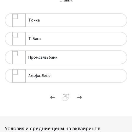
ставку.
Точка
Т-Банк
Промсвязьбанк
Альфа-Банк
Условия и средние цены на эквайринг в