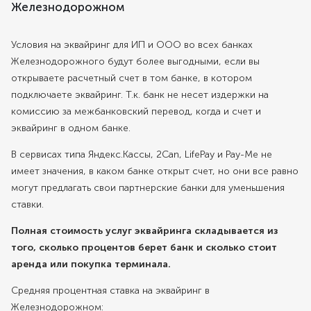
Железнодорожном
Условия на эквайринг для ИП и ООО во всех банках
Железнодорожного будут более выгодными, если вы
открываете расчетный счет в том банке, в котором
подключаете эквайринг. Т.к. банк не несет издержки на
комиссию за межбанковский перевод, когда и счет и
эквайринг в одном банке.
В сервисах типа Яндекс.Кассы, 2Can, LifePay и Pay-Me не
имеет значения, в каком банке открыт счет, но они все равно
могут предлагать свои партнерские банки для уменьшения
ставки.
Полная стоимость услуг эквайринга складывается из
того, сколько процентов берет банк и сколько стоит
аренда или покупка терминала.
Средняя процентная ставка на эквайринг в
Железнодорожном: