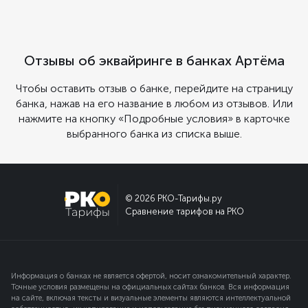
Отзывы об эквайринге в банках Артёма
Чтобы оставить отзыв о банке, перейдите на страницу
банка, нажав на его название в любом из отзывов. Или
нажмите на кнопку «Подробные условия» в карточке
выбранного банка из списка выше.
© 2026 РКО-Тарифы.ру
Сравнение тарифов на РКО
Информация о банках не является офертой, носит ознакомительный характер.
Точные условия размещены на официальных сайтах банков. Вся информация
на сайте, включая тексты и визуальные элементы являются интеллектуальной