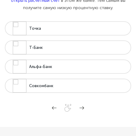
открыть расчетный счет
в этом же банке. Тем самым вы
получите самую низкую процентную ставку.
Точка
Т-Банк
Альфа-Банк
Совкомбанк