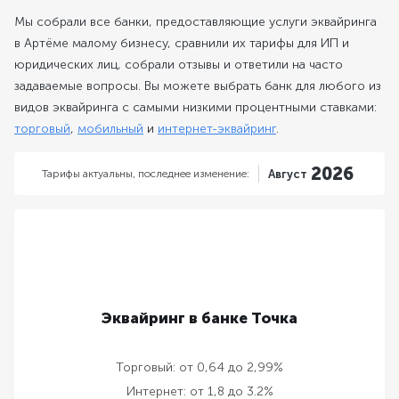
Мы собрали все банки, предоставляющие услуги эквайринга
в Артёме малому бизнесу, сравнили их тарифы для ИП и
юридических лиц, собрали отзывы и ответили на часто
задаваемые вопросы. Вы можете выбрать банк для любого из
видов эквайринга с самыми низкими процентными ставками:
торговый
,
мобильный
и
интернет-эквайринг
.
2026
Тарифы актуальны,
последнее изменение:
Август
Эквайринг в банке Точка
Торговый:
от 0,64 до 2,99%
Интернет:
от 1,8 до 3.2%