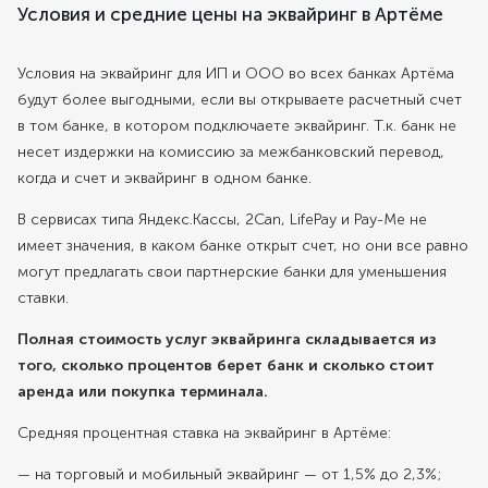
Условия и средние цены на эквайринг в Артёме
Условия на эквайринг для ИП и ООО во всех банках Артёма
будут более выгодными, если вы открываете расчетный счет
в том банке, в котором подключаете эквайринг. Т.к. банк не
несет издержки на комиссию за межбанковский перевод,
когда и счет и эквайринг в одном банке.
В сервисах типа Яндекс.Кассы, 2Can, LifePay и Pay-Me не
имеет значения, в каком банке открыт счет, но они все равно
могут предлагать свои партнерские банки для уменьшения
ставки.
Полная стоимость услуг эквайринга складывается из
того, сколько процентов берет банк и сколько стоит
аренда или покупка терминала.
Средняя процентная ставка на эквайринг в Артёме:
— на торговый и мобильный эквайринг — от 1,5% до 2,3%;