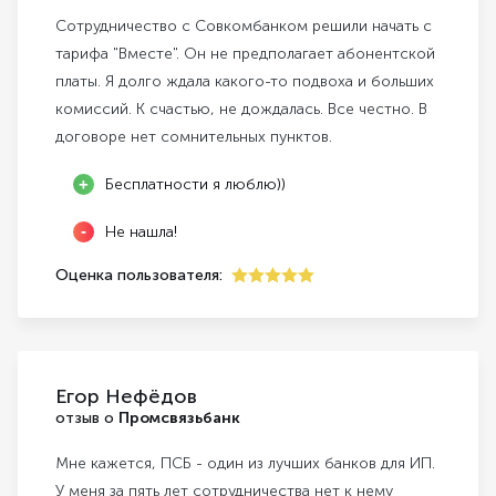
Сотрудничество с Совкомбанком решили начать с
тарифа "Вместе". Он не предполагает абонентской
платы. Я долго ждала какого-то подвоха и больших
комиссий. К счастью, не дождалась. Все честно. В
договоре нет сомнительных пунктов.
Бесплатности я люблю))
Не нашла!
Оценка пользователя:
5
Егор Нефёдов
отзыв о
Промсвязьбанк
Мне кажется, ПСБ - один из лучших банков для ИП.
У меня за пять лет сотрудничества нет к нему