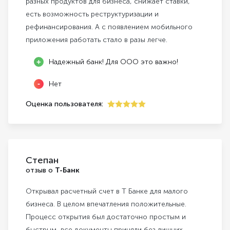
разных продуктов для бизнеса, снижает ставки,
есть возможность реструктуризации и
рефинансирования. А с появлением мобильного
приложения работать стало в разы легче.
Надежный банк! Для ООО это важно!
Нет
Оценка пользователя:
5
Степан
отзыв о
Т-Банк
Открывал расчетный счет в Т Банке для малого
бизнеса. В целом впечатления положительные.
Процесс открытия был достаточно простым и
быстрым, все документы приняли без лишних