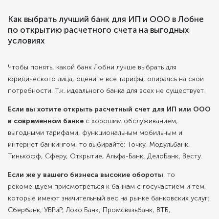
Как выбрать лучший банк для ИП и ООО в Лобне
по открытию расчетного счета на выгодных
условиях
Чтобы понять, какой банк Лобни лучше выбрать для
юридического лица, оцените все тарифы, опираясь на свои
потребности. Т.к. идеального банка для всех не существует.
Если вы хотите открыть расчетный счет для ИП или ООО
в современном банке
с хорошим обслуживанием,
выгодными тарифами, функциональным мобильным и
интернет банкингом, то выбирайте: Точку, Модульбанк,
Тинькофф, Сферу, Открытие, Альфа-Банк, ДелоБанк, Весту.
Если же у вашего бизнеса высокие обороты
, то
рекомендуем присмотреться к банкам с госучастием и тем,
которые имеют значительный вес на рынке банковских услуг:
Сбербанк, УБРиР, Локо Банк, Промсвязьбанк, ВТБ,