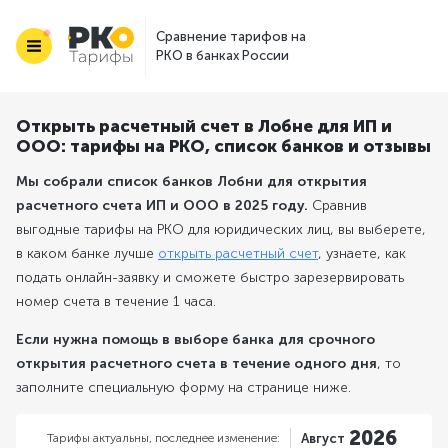
Сравнение тарифов на
РКО в банках России
Открыть расчетный счет в Лобне для ИП и
ООО: тарифы на РКО, список банков и отзывы
Мы собрали список банков Лобни для открытия
расчетного счета ИП и ООО в 2025 году.
Сравнив
выгодные тарифы на РКО для юридических лиц, вы выберете,
в каком банке лучше
открыть расчетный счет
, узнаете, как
подать онлайн-заявку и сможете быстро зарезервировать
номер счета в течение 1 часа.
Если нужна помощь в выборе банка для срочного
открытия расчетного счета в течение одного дня
, то
заполните специальную форму на странице ниже.
2026
Тарифы актуальны,
последнее изменение:
Август