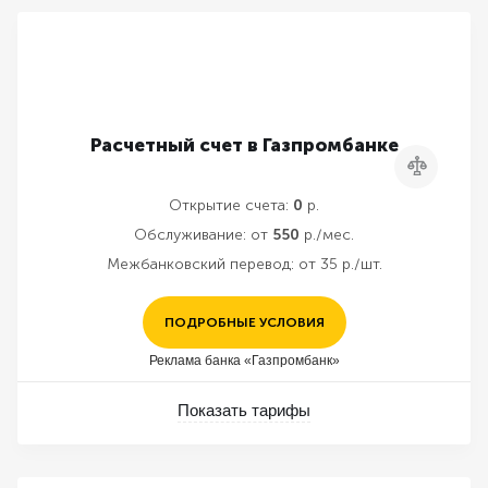
Расчетный счет в Газпромбанке
Сравнить
Открытие счета:
0
р.
Обслуживание:
от
550
р./мес.
Межбанковский перевод:
от 35 р./шт.
ПОДРОБНЫЕ УСЛОВИЯ
Реклама банка «Газпромбанк»
Показать тарифы