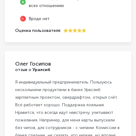
всех отношениях
Вроде нет
Оценка пользователя:
5
Олег Госипов
отзыв о
Уралсиб
Я индивидуальный предприниматель. Пользуюсь
несколькими продуктами в банке Ураслиб:
зарплатным проектом, овердрафтом, открыл счёт.
Всё работает хорошо. Поддержка лояльная.
Нравится, что всегда идут навстречу, учитывают
пожелания. Например, для меня карты выпускали
без чипов, для сотрудников - с чипами. Комиссии в
банке средние, не сказать, что низкие, но вполне