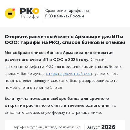
Сравнение тарифов на
РКО в банках России
Открыть расчетный счет в Армавире для ИП и
ООО: тарифы на РКО, список банков и отзывы
Мы собрали список банков Армавира для открытия
расчетного счета ИП и ООО в 2025 году.
Сравнив
выгодные тарифы на РКО для юридических лиц, вы выберете,
в каком банке лучше
открыть расчетный счет
, узнаете, как
подать онлайн-заявку и сможете быстро зарезервировать
номер счета в течение 1 часа.
Если нужна помощь в выборе банка для срочного
открытия расчетного счета в течение одного дня
, то
заполните специальную форму на странице ниже.
2026
Тарифы актуальны,
последнее изменение:
Август