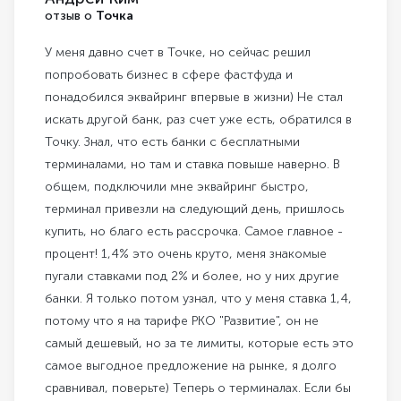
отзыв о
Точка
У меня давно счет в Точке, но сейчас решил
попробовать бизнес в сфере фастфуда и
понадобился эквайринг впервые в жизни) Не стал
искать другой банк, раз счет уже есть, обратился в
Точку. Знал, что есть банки с бесплатными
терминалами, но там и ставка повыше наверно. В
общем, подключили мне эквайринг быстро,
терминал привезли на следующий день, пришлось
купить, но благо есть рассрочка. Самое главное -
процент! 1,4% это очень круто, меня знакомые
пугали ставками под 2% и более, но у них другие
банки. Я только потом узнал, что у меня ставка 1,4,
потому что я на тарифе РКО "Развитие", он не
самый дешевый, но за те лимиты, которые есть это
самое выгодное предложение на рынке, я долго
сравнивал, поверьте) Теперь о терминалах. Если бы