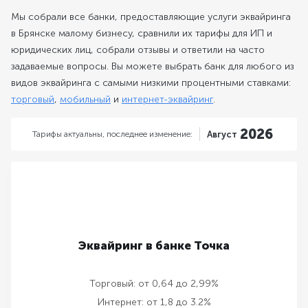
Мы собрали все банки, предоставляющие услуги эквайринга
в Брянске малому бизнесу, сравнили их тарифы для ИП и
юридических лиц, собрали отзывы и ответили на часто
задаваемые вопросы. Вы можете выбрать банк для любого из
видов эквайринга с самыми низкими процентными ставками:
торговый
,
мобильный
и
интернет-эквайринг
.
2026
Тарифы актуальны,
последнее изменение:
Август
Эквайринг в банке Точка
Торговый:
от 0,64 до 2,99%
Интернет:
от 1,8 до 3.2%