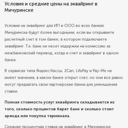
Условия и средние цены на эквайринг в
Мичуринске
Условия на эквайринг для ИП и ООО во всех банках
Мичуринска будут более выгодными, если вы открываете
расчетный счет в том банке, в котором подключаете
эквайринг. Т.к. банк не несет издержки на комиссию за
межбанковский перевод, когда и счет и эквайринг в одном
банке.
В сервисах типа Яндекс.Кассы, 2Can, LifePay и Pay-Me не
имеет значения, в каком банке открыт счет, но они все равно
могут предлагать свои партнерские банки для уменьшения
ставки.
Полная стоимость услуг эквайринга складывается из
того, сколько процентов берет банк и сколько стоит
аренда или покупка терминала.
Средняя процентная ставка на эквайринг в Мичуринске: