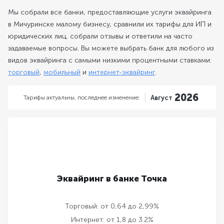
Мы собрали все банки, предоставляющие услуги эквайринга
в Мичуринске малому бизнесу, сравнили их тарифы для ИП и
юридических лиц, собрали отзывы и ответили на часто
задаваемые вопросы. Вы можете выбрать банк для любого из
видов эквайринга с самыми низкими процентными ставками:
торговый
,
мобильный
и
интернет-эквайринг
.
2026
Тарифы актуальны,
последнее изменение:
Август
Эквайринг в банке Точка
Торговый:
от 0,64 до 2,99%
Интернет:
от 1,8 до 3.2%