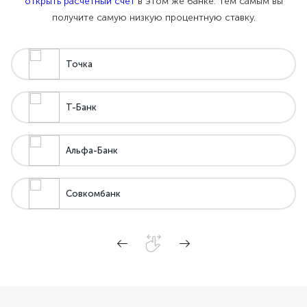
открыть расчетный счет
в этом же банке. Тем самым вы
получите самую низкую процентную ставку.
Точка
Т-Банк
Альфа-Банк
Совкомбанк