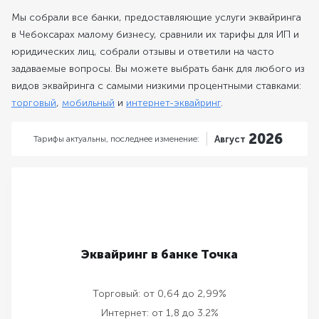
Мы собрали все банки, предоставляющие услуги эквайринга
в Чебоксарах малому бизнесу, сравнили их тарифы для ИП и
юридических лиц, собрали отзывы и ответили на часто
задаваемые вопросы. Вы можете выбрать банк для любого из
видов эквайринга с самыми низкими процентными ставками:
торговый
,
мобильный
и
интернет-эквайринг
.
2026
Тарифы актуальны,
последнее изменение:
Август
Эквайринг в банке Точка
Торговый:
от 0,64 до 2,99%
Интернет:
от 1,8 до 3.2%