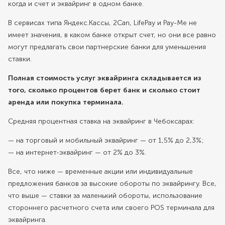
когда и счет и эквайринг в одном банке.
В сервисах типа Яндекс.Кассы, 2Can, LifePay и Pay-Me не
имеет значения, в каком банке открыт счет, но они все равно
могут предлагать свои партнерские банки для уменьшения
ставки.
Полная стоимость услуг эквайринга складывается из
того, сколько процентов берет банк и сколько стоит
аренда или покупка терминала.
Средняя процентная ставка на эквайринг в Чебоксарах:
— на торговый и мобильный эквайринг — от 1,5% до 2,3%;
— на интернет-эквайринг — от 2% до 3%.
Все, что ниже — временные акции или индивидуальные
предложения банков за высокие обороты по эквайрингу. Все,
что выше — ставки за маленький обороты, использование
стороннего расчетного счета или своего POS терминала для
эквайринга.