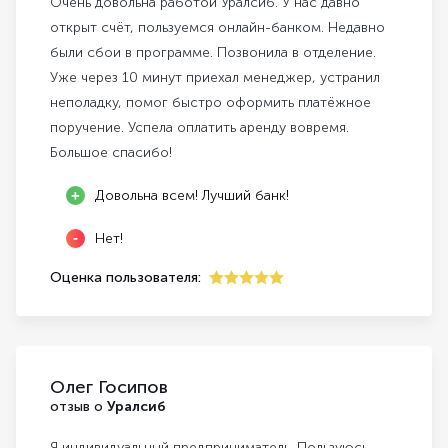
Очень довольна работой Уралсиб. У нас давно
открыт счёт, пользуемся онлайн-банком. Недавно
были сбои в программе. Позвонила в отделение.
Уже через 10 минут приехал менеджер, устранил
неполадку, помог быстро оформить платёжное
поручение. Успела оплатить аренду вовремя.
Большое спасибо!
Довольна всем! Лучший банк!
Нет!
Оценка пользователя:
5
Олег Госипов
отзыв о
Уралсиб
Я индивидуальный предприниматель. Пользуюсь