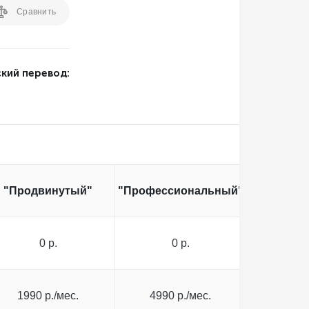
Сравнить
кий перевод:
"Продвинутый"
"Профессиональный"
0 р.
0 р.
1990 р./мес.
4990 р./мес.