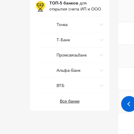
ТОП-5 банков
для
открытия счета ИП и ООО
Точка
Т-Банк
Промсвязьбанк
Альфа-Банк
ВТБ
Все банки