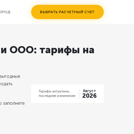
ГОРОД
ВЫБРАТЬ РАСЧЕТНЫЙ СЧЕТ
 и ООО: тарифы на
выгодные
подать
Август
Тарифы актуальны,
2026
последнее изменение:
то заполните