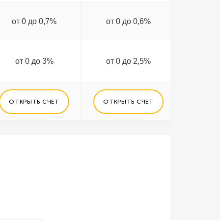
от 0 до 0,7%
от 0 до 0,6%
от 0 
до 5 млн 
от 0 до 3%
от 0 до 2,5%
дале
согла
ОТКРЫТЬ СЧЕТ
ОТКРЫТЬ СЧЕТ
ОТКРЫ