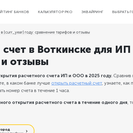
ЕЙТИНГ БАНКОВ
КАЛЬКУЛЯТОР РКО
ЭКВАЙРИНГ
ВЫБРАТЬ 
в [curr_year] году: сравнение тарифов и отзывы
счет в Воткинске для ИП
 и отзывы
крытия расчетного счета ИП и ООО в 2025 году.
Сравнив 
те, в каком банке лучше
открыть расчетный счет
, узнаете, как 
ь номер счета в течение 1 часа.
ного открытия расчетного счета в течение одного дня
, 
город