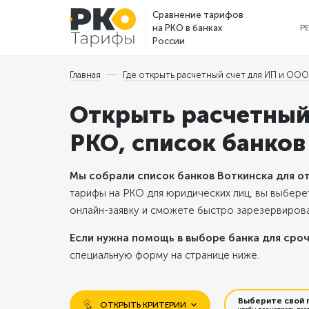
Сравнение тарифов
на РКО в банках
Р
России
Главная
Где открыть расчетный счет для ИП и ООО 
Открыть расчетный 
РКО, список банков
Мы собрали список банков Воткинска для от
тарифы на РКО для юридических лиц, вы выбере
онлайн-заявку и сможете быстро зарезервироват
Если нужна помощь в выборе банка для сроч
специальную форму на странице ниже.
Выберите свой 
ОТКРЫТЬ КРИТЕРИИ