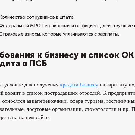
Количество сотрудников в штате.
Федеральный МРОТ и районный коэффициент, действующие в 
Страховые взносы, которые уплачиваются с зарплаты.
бования к бизнесу и список 
дита в ПСБ
е условие для получения
кредита бизнесу
на зарплату по
й входит в список пострадавших отраслей. К предприят
, относятся авиаперевозчики, сфера туризма, гостиничн
вательные, досуговые организации, стоматологии и пр.
реть на нашем сайте.