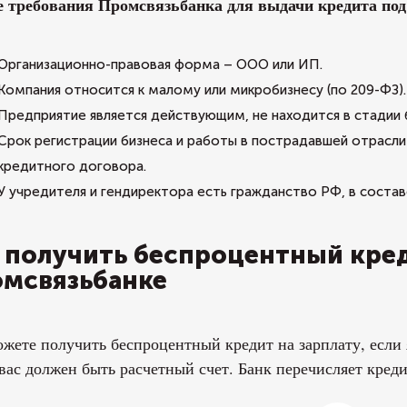
е требования Промсвязьбанка для выдачи кредита под
Организационно-правовая форма – ООО или ИП.
Компания относится к малому или микробизнесу (по 209-ФЗ).
Предприятие является действующим, не находится в стадии 
Срок регистрации бизнеса и работы в пострадавшей отрасли 
кредитного договора.
У учредителя и гендиректора есть гражданство РФ, в составе
 получить беспроцентный кред
мсвязьбанке
жете получить беспроцентный кредит на зарплату, если
 вас должен быть расчетный счет. Банк перечисляет креди