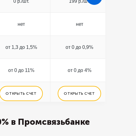
0 р./шт.
199 р./шт.
99 
нет
нет
от 1,3 до 1,5%
от 0 до 0,9%
от 0 
от 0 до 11%
от 0 до 4%
от 0
ОТКРЫТЬ СЧЕТ
ОТКРЫТЬ СЧЕТ
ОТКРЫ
0% в Промсвязьбанке