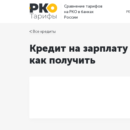
Сравнение тарифов
на РКО в банках
Р
России
ᐸ Все кредиты
Кредит на зарплату
как получить