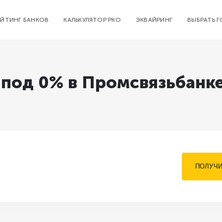
ЕЙТИНГ БАНКОВ
КАЛЬКУЛЯТОР РКО
ЭКВАЙРИНГ
ВЫБРАТЬ 
 под 0% в Промсвязьбанке
ПОЛУЧИ