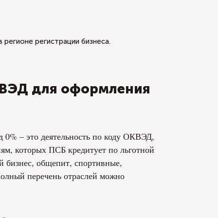
регионе регистрации бизнеса.
ОКВЭД для оформления
д 0% – это деятельность по коду ОКВЭД,
иям, которых ПСБ кредитует по льготной
ый бизнес, общепит, спортивные,
 Полный перечень отраслей можно