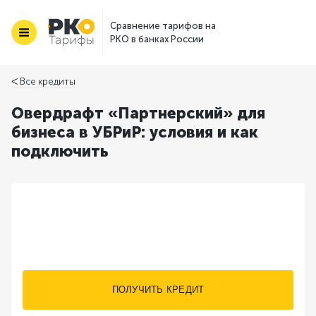
Сравнение тарифов на
РКО в банках России
ᐸ Все кредиты
Овердрафт «Партнерский» для
бизнеса в УБРиР: условия и как
подключить
ПОЛУЧИТЬ КРЕДИТ