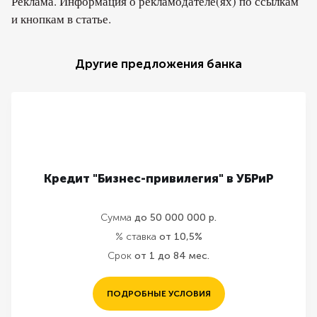
Реклама. Информация о рекламодателе(ях) по ссылкам
и кнопкам в статье.
Другие предложения банка
Кредит "Бизнес-привилегия" в УБРиР
Сумма
до 50 000 000 р.
% ставка
от 10,5%
Срок
от 1 до 84 мес.
ПОДРОБНЫЕ УСЛОВИЯ