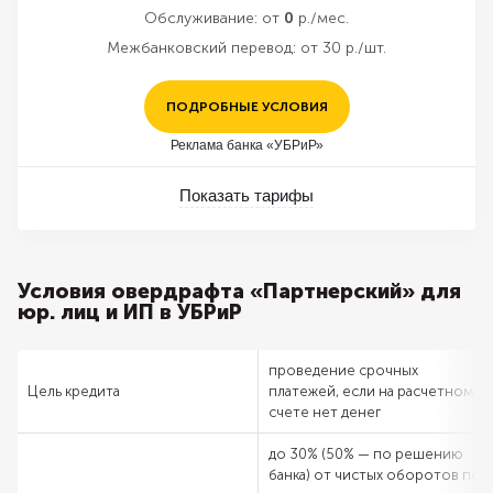
Обслуживание:
от
0
р./мес.
Межбанковский перевод:
от 30 р./шт.
ПОДРОБНЫЕ УСЛОВИЯ
Реклама банка «УБРиР»
Показать тарифы
Условия овердрафта «Партнерский» для
юр. лиц и ИП в УБРиР
проведение срочных
Цель кредита
платежей, если на расчетном
счете нет денег
до 30% (50% — по решению
банка) от чистых оборотов по