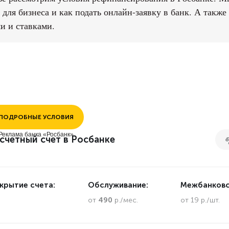
 для бизнеса и как подать онлайн-заявку в банк. А такж
и и ставками.
ПОДРОБНЫЕ УСЛОВИЯ
Реклама банка «Росбанк»
счетный счет в Росбанке
крытие счета:
Обслуживание:
Межбанковс
.
от
490
р./мес.
от 19 р./шт.