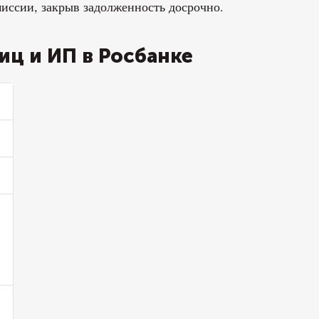
иссии, закрыв задолженность досрочно.
иц и ИП в Росбанке