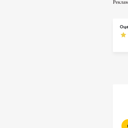
Реклам
Оце