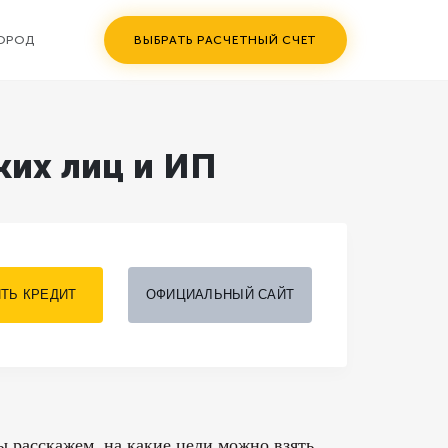
ГОРОД
ВЫБРАТЬ РАСЧЕТНЫЙ СЧЕТ
ких лиц и ИП
ТЬ КРЕДИТ
ОФИЦИАЛЬНЫЙ САЙТ
 расскажем, на какие цели можно взять