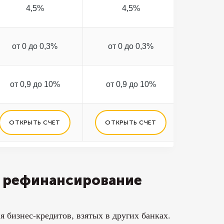
4,5%
4,5%
5
от 0 до 0,3%
от 0 до 0,3%
от 0 
от 0,9 до 10%
от 0,9 до 10%
от 0,
ОТКРЫТЬ СЧЕТ
ОТКРЫТЬ СЧЕТ
ОТКРЫ
ь рефинансирование
 бизнес-кредитов, взятых в других банках.