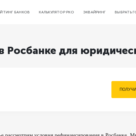
ЕЙТИНГ БАНКОВ
КАЛЬКУЛЯТОР РКО
ЭКВАЙРИНГ
ВЫБРАТЬ 
в Росбанке для юридичес
ПОЛУЧИ
ье рассмотрим условия рефинансирования в Росбанке. Мы