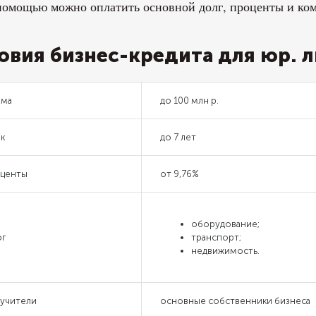
помощью можно оплатить основной долг, проценты и ком
овия бизнес-кредита для юр. л
ма
до 100 млн р.
к
до 7 лет
центы
от 9,76%
оборудование;
ог
транспорт;
недвижимость.
учители
основные собственники бизнеса