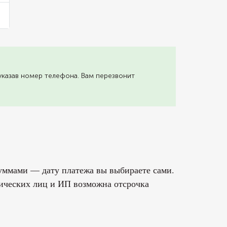
указав номер телефона. Вам перезвонит
уммами — дату платежа вы выбираете сами.
ических лиц и ИП возможна отсрочка