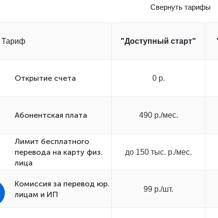
Свернуть тарифы
Тариф
"Доступный старт"
Открытиe счета
0 р.
Абонентская плата
490 р./мес.
Лимит бесплатного
перевода на карту физ.
до 150 тыс. р./мес.
лица
Комиссия за перевод юр.
99 р./шт.
лицам и ИП