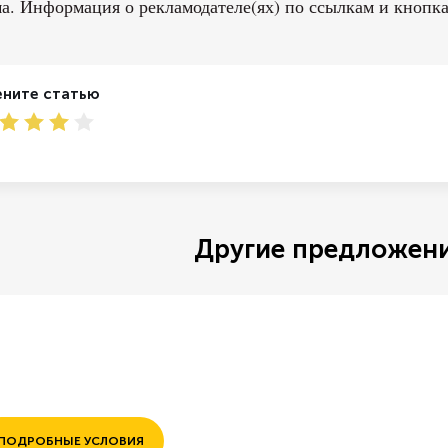
а. Информация о рекламодателе(ях) по ссылкам и кнопка
ните статью
4
5
1
Другие предложени
ПОДРОБНЫЕ УСЛОВИЯ