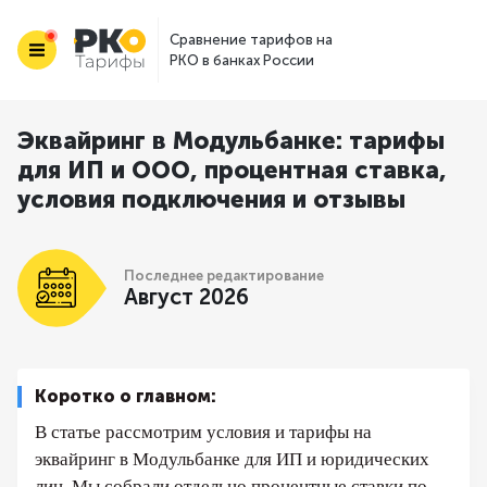
Сравнение тарифов на
РКО в банках России
Эквайринг в Модульбанке: тарифы
для ИП и ООО, процентная ставка,
условия подключения и отзывы
Последнее редактирование
Август 2026
Коротко о главном:
В статье рассмотрим условия и тарифы на
эквайринг в Модульбанке для ИП и юридических
лиц. Мы собрали отдельно процентные ставки по