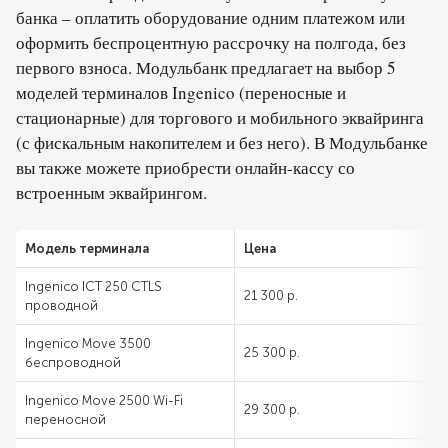
банка – оплатить оборудование одним платежом или
оформить беспроцентную рассрочку на полгода, без
первого взноса. Модульбанк предлагает на выбор 5
моделей терминалов Ingenico (переносные и
стационарные) для торгового и мобильного эквайринга
(с фискальным накопителем и без него). В Модульбанке
вы также можете приобрести онлайн-кассу со
встроенным эквайрингом.
Модель терминала
Цена
Ingenico ICT 250 CTLS
21 300 р.
проводной
Ingenico Move 3500
25 300 р.
беспроводной
Ingenico Move 2500 Wi-Fi
29 300 р.
переносной