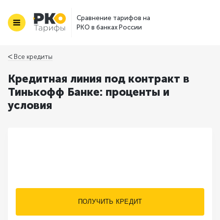
Сравнение тарифов на
РКО в банках России
ᐸ Все кредиты
Кредитная линия под контракт в
Тинькофф Банке: проценты и
условия
ПОЛУЧИТЬ КРЕДИТ