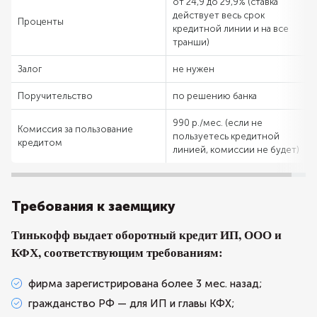
от 24,9 до 29,9% (ставка
действует весь срок
Проценты
кредитной линии и на все
транши)
Залог
не нужен
Поручительство
по решению банка
990 р./мес. (если не
Комиссия за пользование
пользуетесь кредитной
кредитом
линией, комиссии не будет)
Требования к заемщику
Тинькофф выдает оборотный кредит ИП, ООО и
КФХ, соответствующим требованиям:
фирма зарегистрирована более 3 мес. назад;
гражданство РФ — для ИП и главы КФХ;