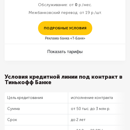
Обслуживание:
от
0
р./мес.
Межбанковский перевод:
от 19 р./шт.
ПОДРОБНЫЕ УСЛОВИЯ
Реклама банка «Т-Банк»
Показать тарифы
Условия кредитной линии под контракт в
Тинькофф Банке
Цель кредитования
исполнение контракта
Сумма
от 50 тыс. до 3 млн р.
Срок
до 2 лет