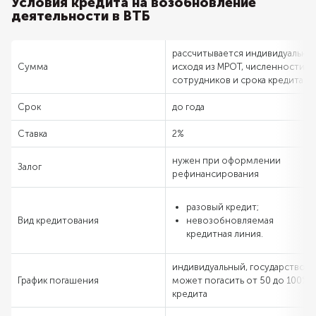
Условия кредита на возобновление
деятельности в ВТБ
рассчитывается индивидуально
Сумма
исходя из МРОТ, численности
сотрудников и срока кредита
Срок
до года
Ставка
2%
нужен при оформлении
Залог
рефинансирования
разовый кредит;
Вид кредитования
невозобновляемая
кредитная линия.
индивидуальный, государство
График погашения
может погасить от 50 до 100%
кредита