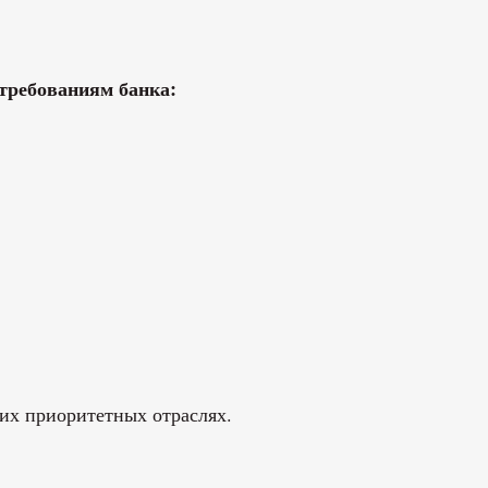
 требованиям банка:
ких приоритетных отраслях.