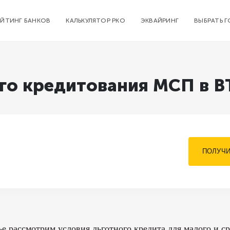
ЕЙТИНГ БАНКОВ
КАЛЬКУЛЯТОР РКО
ЭКВАЙРИНГ
ВЫБРАТЬ 
го кредитования МСП в В
ПОЛУЧИ
ье рассмотрим условия льготного кредита для малого и с