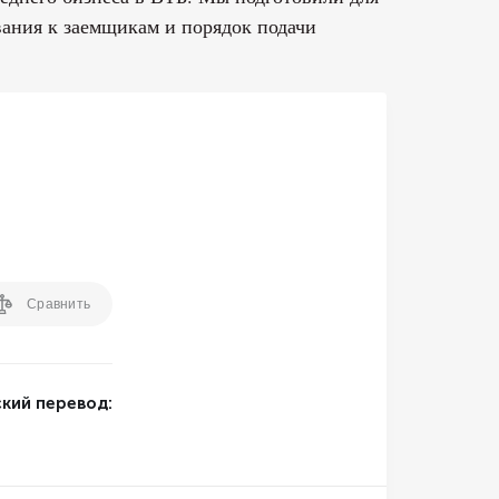
вания к заемщикам и порядок подачи
Сравнить
кий перевод: