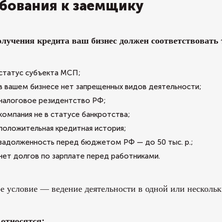
бования к заемщику
олучения кредита ваш бизнес должен соответствовать
статус субъекта МСП;
в вашем бизнесе нет запрещенных видов деятельности;
налоговое резидентство РФ;
компания не в статусе банкротства;
положительная кредитная история;
задолженность перед бюджетом РФ — до 50 тыс. р.;
нет долгов по зарплате перед работниками.
е условие — ведение деятельности в одной или несколь
 относятся: