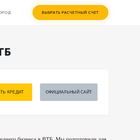
ГОРОД
ВЫБРАТЬ РАСЧЕТНЫЙ СЧЕТ
ТБ
ТЬ КРЕДИТ
ОФИЦИАЛЬНЫЙ САЙТ
реднего бизнеса в ВТБ. Мы подготовили для