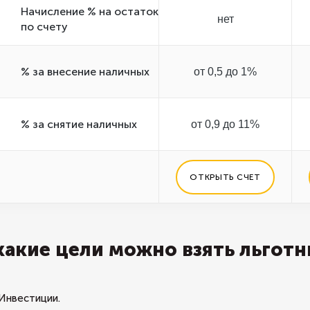
Начисление % на остаток
нет
по счету
% за внесение наличных
от 0,5 до 1%
% за снятие наличных
от 0,9 до 11%
ОТКРЫТЬ СЧЕТ
какие цели можно взять льготн
Инвестиции.