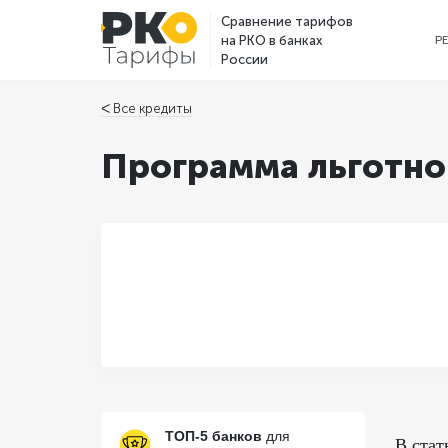
Сравнение тарифов
на РКО в банках
Р
России
ᐸ Все кредиты
Программа льготно
ТОП-5 банков
для
В стат