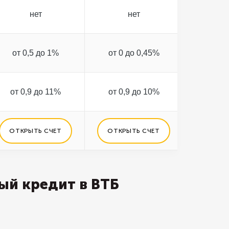
нет
нет
от 0,5 до 1%
от 0 до 0,45%
от 0 
от 0,9 до 11%
от 0,9 до 10%
от 0,
ОТКРЫТЬ СЧЕТ
ОТКРЫТЬ СЧЕТ
ОТКРЫ
ый кредит в ВТБ