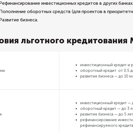
Рефинансирование инвестиционных кредитов в других банках
Пополнение оборотных средств (для проектов в приоритетны
Развитие бизнеса.
овия льготного кредитования
инвестиционный кредит и р
ма
оборотный кредит: от 0,5 до
развитие бизнеса — до 10 мл
инвестиционный кредит — д
оборотный кредит — до 3 л
к
развитие бизнеса — до 5 лет
рефинансирование инвести
рефинансируемого кредита