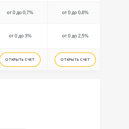
от 0 до 0,7%
от 0 до 0,6%
от 0 
до 5 млн 
от 0 до 3%
от 0 до 2,5%
дале
согла
ОТКРЫТЬ СЧЕТ
ОТКРЫТЬ СЧЕТ
ОТКРЫ