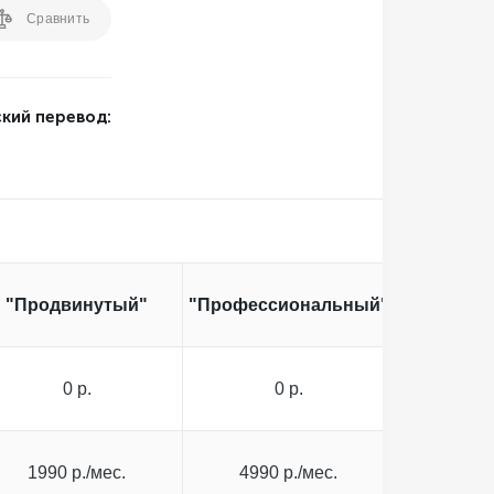
Сравнить
кий перевод:
"Продвинутый"
"Профессиональный"
0 р.
0 р.
1990 р./мес.
4990 р./мес.