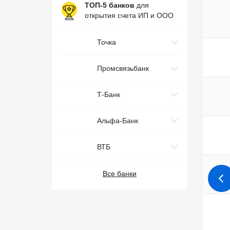
ТОП-5 банков
для
открытия счета ИП и ООО
Точка
Промсвязьбанк
Т-Банк
Альфа-Банк
ВТБ
Все банки