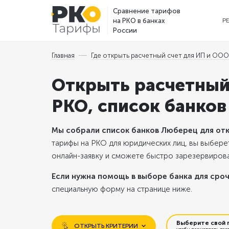
Сравнение тарифов
на РКО в банках
Р
России
Главная
Где открыть расчетный счет для ИП и ООО 
Открыть расчетный
РКО, список банков
Мы собрали список банков Люберец для отк
тарифы на РКО для юридических лиц, вы выбере
онлайн-заявку и сможете быстро зарезервироват
Если нужна помощь в выборе банка для сроч
специальную форму на странице ниже.
Выберите свой 
ОТКРЫТЬ КРИТЕРИИ