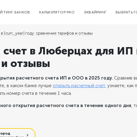
ЕЙТИНГ БАНКОВ
КАЛЬКУЛЯТОР РКО
ЭКВАЙРИНГ
ВЫБРАТЬ 
в [curr_year] году: сравнение тарифов и отзывы
 счет в Люберцах для ИП
 и отзывы
рытия расчетного счета ИП и ООО в 2025 году.
Сравнив в
те, в каком банке лучше
открыть расчетный счет
, узнаете, как 
ь номер счета в течение 1 часа.
ного открытия расчетного счета в течение одного дня
, 
город