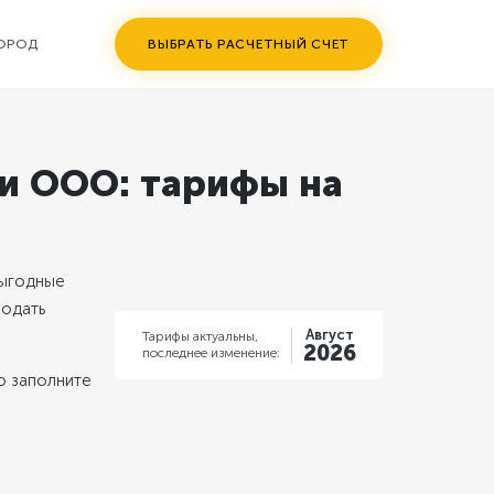
ГОРОД
ВЫБРАТЬ РАСЧЕТНЫЙ СЧЕТ
 и ООО: тарифы на
ыгодные
подать
Август
Тарифы актуальны,
2026
последнее изменение:
то заполните