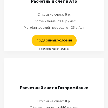
Расчетный счет в АТБ
Открытие счета:
0
р.
Обслуживание:
от
0
р./мес.
Межбанковский перевод:
от 25 р./шт.
ПОДРОБНЫЕ УСЛОВИЯ
Реклама банка «АТБ»
Расчетный счет в Газпромбанке
Открытие счета:
0
р.
Обслуживание:
от
550
р./мес.