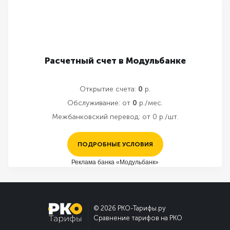
Расчетный счет в Модульбанке
Открытие счета:
0
р.
Обслуживание:
от
0
р./мес.
Межбанковский перевод:
от 0 р./шт.
ПОДРОБНЫЕ УСЛОВИЯ
Реклама банка «Модульбанк»
© 2026 РКО-Тарифы.ру
Сравнение тарифов на РКО