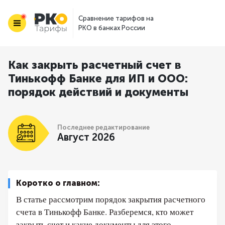
Сравнение тарифов на
РКО в банках России
Как закрыть расчетный счет в
Тинькофф Банке для ИП и ООО:
порядок действий и документы
Последнее редактирование
Август 2026
Коротко о главном:
В статье рассмотрим порядок закрытия расчетного
счета в Тинькофф Банке. Разберемся, кто может
закрыть счет и какие документы для этого