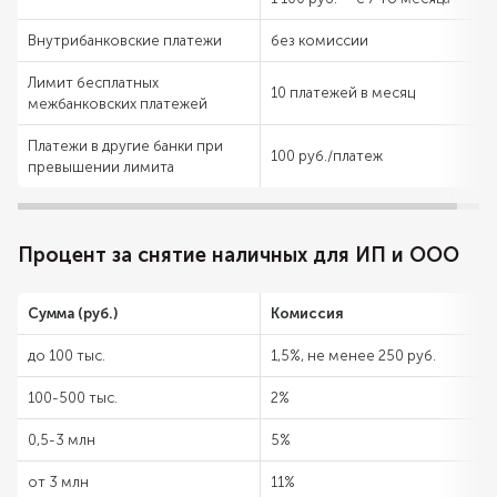
Внутрибанковские платежи
без комиссии
Лимит бесплатных
10 платежей в месяц
межбанковских платежей
Платежи в другие банки при
100 руб./платеж
превышении лимита
Процент за снятие наличных для ИП и ООО
Сумма (руб.)
Комиссия
до 100 тыс.
1,5%, не менее 250 руб.
100-500 тыс.
2%
0,5-3 млн
5%
от 3 млн
11%