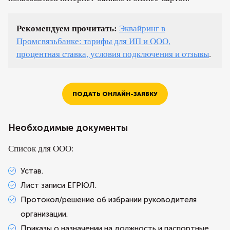
Рекомендуем прочитать:
Эквайринг в
Промсвязьбанке: тарифы для ИП и ООО,
процентная ставка, условия подключения и отзывы
.
ПОДАТЬ ОНЛАЙН-ЗАЯВКУ
Необходимые документы
Список для ООО:
Устав.
Лист записи ЕГРЮЛ.
Протокол/решение об избрании руководителя
организации.
Приказы о назначении на должность и паспортные