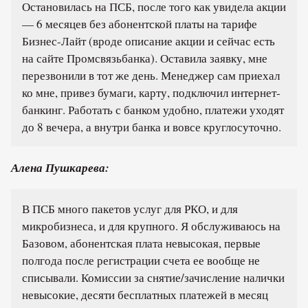
Остановилась на ПСБ, после того как увидела акции
— 6 месяцев без абонентской платы на тарифе
Бизнес-Лайт (вроде описание акции и сейчас есть
на сайте Промсвязьбанка). Оставила заявку, мне
перезвонили в тот же день. Менеджер сам приехал
ко мне, привез бумаги, карту, подключил интернет-
банкинг. Работать с банком удобно, платежи уходят
до 8 вечера, а внутри банка и вовсе круглосуточно.
Алена Пушкарева:
В ПСБ много пакетов услуг для РКО, и для
микробизнеса, и для крупного. Я обслуживаюсь на
Базовом, абонентская плата невысокая, первые
полгода после регистрации счета ее вообще не
списывали. Комиссии за снятие/зачисление налички
невысокие, десяти бесплатных платежей в месяц