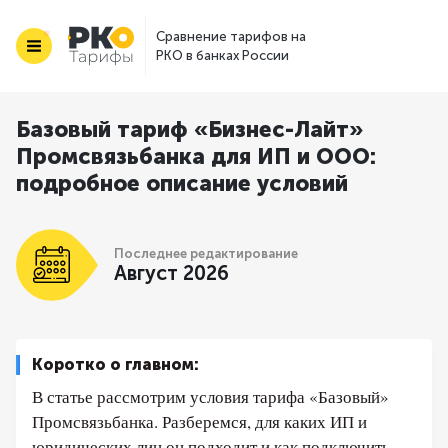
Сравнение тарифов на
РКО в банках России
Базовый тариф «Бизнес-Лайт»
Промсвязьбанка для ИП и ООО:
подробное описание условий
Последнее редактирование
Август 2026
Коротко о главном:
В статье рассмотрим условия тарифа «Базовый»
Промсвязьбанка. Разберемся, для каких ИП и
юридических лиц он подходит и как подключить