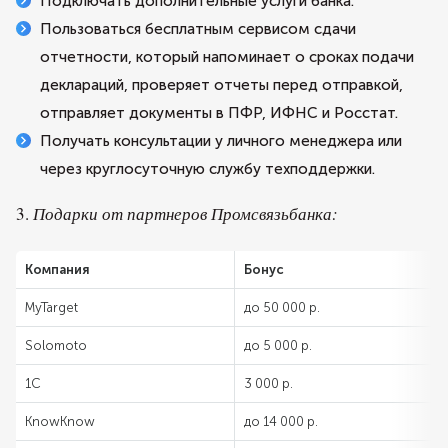
Подключать дополнительные услуги банка.
Пользоваться бесплатным сервисом сдачи
отчетности, который напоминает о сроках подачи
деклараций, проверяет отчеты перед отправкой,
отправляет документы в ПФР, ИФНС и Росстат.
Получать консультации у личного менеджера или
через круглосуточную службу техподдержки.
3.
Подарки от партнеров Промсвязьбанка:
Компания
Бонус
MyTarget
до 50 000 р.
Solomoto
до 5 000 р.
1С
3 000 р.
KnowKnow
до 14 000 р.