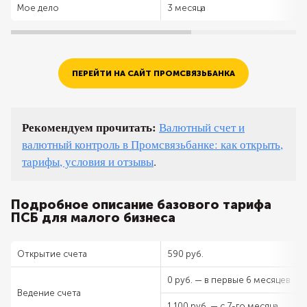
Мое дело
3 месяца
ПЕРЕЙТИ НА САЙТ ПРОМСВЯЗЬБАНКА
Рекомендуем прочитать:
Валютный счет и
валютный контроль в Промсвязьбанке: как открыть,
тарифы, условия и отзывы
.
Подробное описание базового тарифа
ПСБ для малого бизнеса
Открытие счета
590 руб.
0 руб. — в первые 6 месяцев
Ведение счета
1 100 руб. — с 7-го месяца