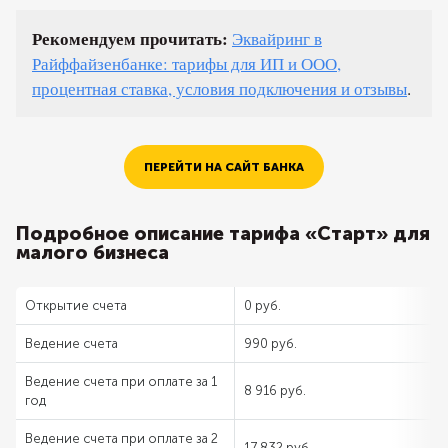
Рекомендуем прочитать:
Эквайринг в
Райффайзенбанке: тарифы для ИП и ООО,
процентная ставка, условия подключения и отзывы
.
ПЕРЕЙТИ НА САЙТ БАНКА
Подробное описание тарифа «Старт» для
малого бизнеса
Открытие счета
0 руб.
Ведение счета
990 руб.
Ведение счета при оплате за 1
8 916 руб.
год
Ведение счета при оплате за 2
17 832 руб.