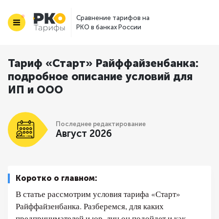
Сравнение тарифов на
РКО в банках России
Тариф «Старт» Райффайзенбанка:
подробное описание условий для
ИП и ООО
Последнее редактирование
Август 2026
Коротко о главном:
В статье рассмотрим условия тарифа «Старт»
Райффайзенбанка. Разберемся, для каких
предпринимателей и юр. лиц он подойдет и как