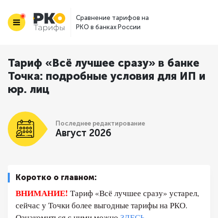
Сравнение тарифов на
РКО в банках России
Тариф «Всё лучшее сразу» в банке
Точка: подробные условия для ИП и
юр. лиц
Последнее редактирование
Август 2026
Коротко о главном:
ВНИМАНИЕ!
Тариф «Всё лучшее сразу» устарел,
сейчас у Точки более выгодные тарифы на РКО.
Ознакомиться с ними можно
ЗДЕСЬ
.