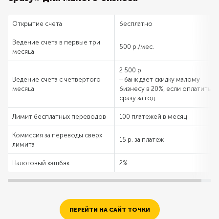
Открытие счета
бесплатно
Ведение счета в первые три
500 р./мес.
месяца
2 500 р.
Ведение счета с четвертого
+ банк дает скидку малому
месяца
бизнесу в 20%, если оплатить
сразу за год.
Лимит бесплатных переводов
100 платежей в месяц
Комиссия за переводы сверх
15 р. за платеж
лимита
Налоговый кэшбэк
2%
ПЕРЕЙТИ НА САЙТ ТОЧКИ