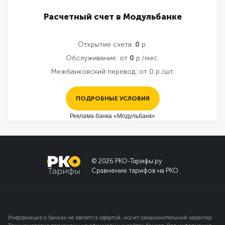
Расчетный счет в Модульбанке
Открытие счета:
0
р.
Обслуживание:
от
0
р./мес.
Межбанковский перевод:
от 0 р./шт.
ПОДРОБНЫЕ УСЛОВИЯ
Реклама банка «Модульбанк»
© 2026 РКО-Тарифы.ру
Сравнение тарифов на РКО
Информация о банках не является офертой, носит ознакомительный характер.