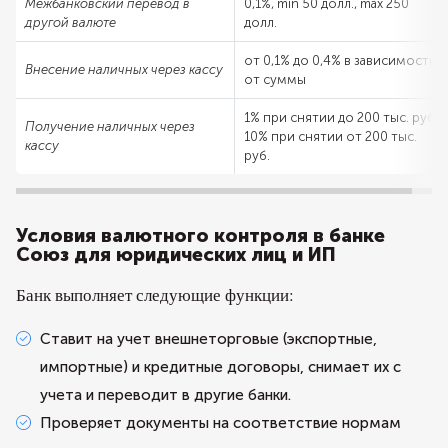
Межбанковский перевод в
0,1%, min 50 долл., max 250
другой валюте
долл.
от 0,1% до 0,4% в зависимости
Внесение наличных через кассу
от суммы
1% при снятии до 200 тыс. руб.,
Получение наличных через
10% при снятии от 200 тыс.
кассу
руб.
Условия валютного контроля в банке
Союз для юридических лиц и ИП
Банк выполняет следующие функции:
Ставит на учет внешнеторговые (экспортные,
импортные) и кредитные договоры, снимает их с
учета и переводит в другие банки.
Проверяет документы на соответствие нормам