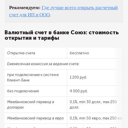
Рекомендуем:
Где лучше всего открыть расчетный
счет для ИП и ООО
.
Валютный счет в банке Союз: стоимость
открытия и тарифы
Открытие счета
бесплатно
Ежемесячная комиссия за ведение счета:
при подключении к системе
1 200 руб.
Клиент-Банк
без подключения
4 000 руб.
Межбанковский перевод в
0,1%, min 30 долл., max 250
долларах
долл.
Межбанковский перевод в евро
0,1%, min 50 евро, max 250 евро