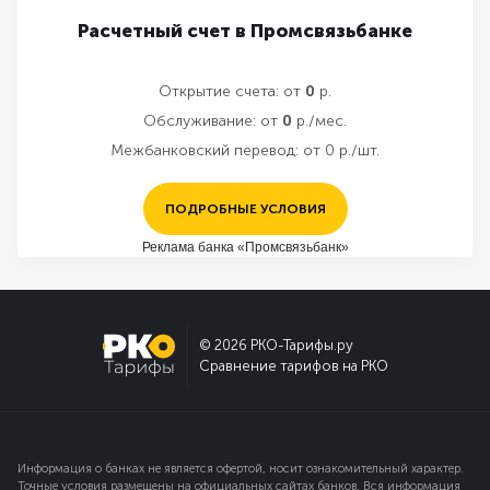
Расчетный счет в Промсвязьбанке
Открытие счета:
от
0
р.
Обслуживание:
от
0
р./мес.
Межбанковский перевод:
от 0 р./шт.
ПОДРОБНЫЕ УСЛОВИЯ
Реклама банка «Промсвязьбанк»
© 2026 РКО-Тарифы.ру
Сравнение тарифов на РКО
Информация о банках не является офертой, носит ознакомительный характер.
Точные условия размещены на официальных сайтах банков. Вся информация