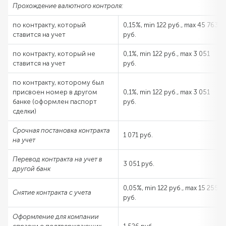
Прохождение валютного контроля:
по контракту, который
0,15%, min 122 руб., max 45 763
ставится на учет
руб.
по контракту, который не
0,1%, min 122 руб., max 3 051
ставится на учет
руб.
по контракту, которому был
присвоен номер в другом
0,1%, min 122 руб., max 3 051
банке (оформлен паспорт
руб.
сделки)
Срочная постановка контракта
1 071 руб.
на учет
Перевод контракта на учет в
3 051 руб.
другой банк
0,05%, min 122 руб., max 15 255
Снятие контракта с учета
руб.
Оформление для компании