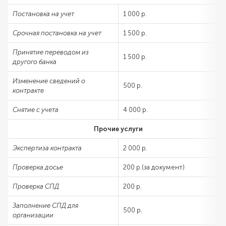
Постановка на учет
1 000 р.
Срочная постановка на учет
1 500 р.
Принятие переводом из
1 500 р.
другого банка
Изменение сведений о
500 р.
контракте
Снятие с учета
4 000 р.
Прочие услуги
Экспертиза контракта
2 000 р.
Проверка досье
200 р.(за документ)
Проверка СПД
200 р.
Заполнение СПД для
500 р.
организации