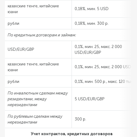
казахские тенге, китайские
0,18%, мин. 5 USD
юани
рубли
0,18%, мин. 300 р.
По кредитным договорам и займам:
0,1%, мин. 25, макс. 2 000
USD/EUR/GBP
USD/EUR/GBP
казахские тенге, китайские
0,1%, мин. 25, макс. 2 000 USD
юани
рубли
0,1%, мин. 500 р., макс. 120 тыс.
По инвалютным сделкам между
резидентами, между
5 USD/EUR/GBP
нерезидентами
По рублевым сделкам между
300 р.
нерезидентами
Учет контрактов, кредитных договоров