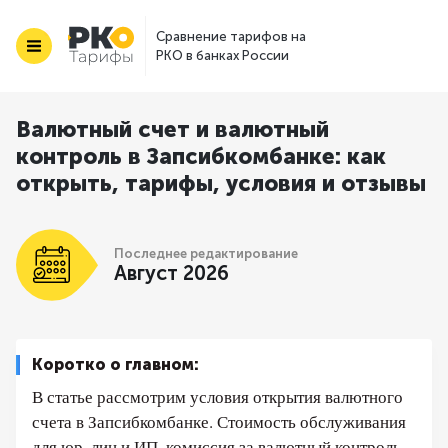
Сравнение тарифов на
РКО в банках России
Валютный счет и валютный
контроль в Запсибкомбанке: как
открыть, тарифы, условия и отзывы
Последнее редактирование
Август 2026
Коротко о главном:
В статье рассмотрим условия открытия валютного
счета в Запсибкомбанке. Стоимость обслуживания
для юр. лиц и ИП, комиссия за валютный контроль.