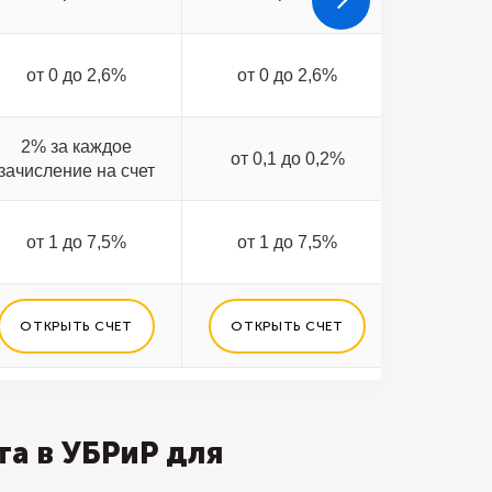
от 0 до 2,6%
от 0 до 2,6%
от 0 
2% за каждое
от 0,1 до 0,2%
от 0,1
зачисление на счет
от 1 до 7,5%
от 1 до 7,5%
от 1 
ОТКРЫТЬ СЧЕТ
ОТКРЫТЬ СЧЕТ
ОТКРЫ
а в УБРиР для