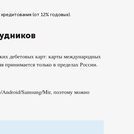
кредитования (от 12% годовых).
рудников
ских дебетовых карт: карты международных
яя принимается только в пределах России.
/Android/Samsung/Mir, поэтому можно