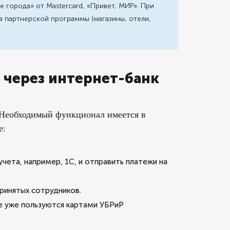
е города» от Mastercard, «Привет, МИР». При
в партнерской программы (магазины, отели,
 через интернет-банк
. Необходимый функционал имеется в
е:
чета, например, 1С, и отправить платежи на
ринятых сотрудников.
е уже пользуются картами УБРиР