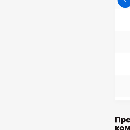
Пре
ко