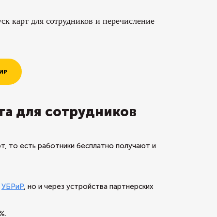
ск карт для сотрудников и перечисление
ИР
та для сотрудников
т, то есть работники бесплатно получают и
х
УБРиР
, но и через устройства партнерских
%.