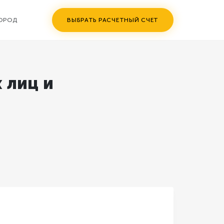
ГОРОД
ВЫБРАТЬ РАСЧЕТНЫЙ СЧЕТ
 лиц и