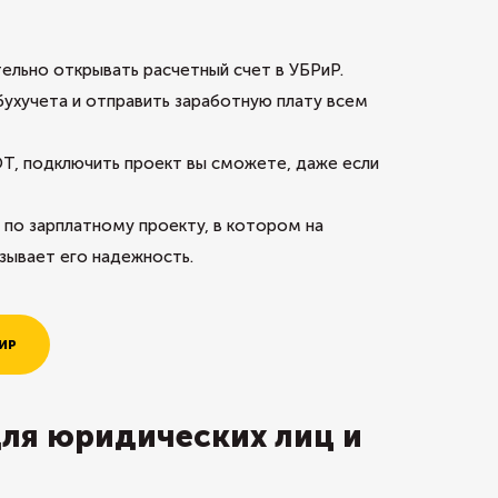
тельно открывать расчетный счет в УБРиР.
бухучета и отправить заработную плату всем
ОТ, подключить проект вы сможете, даже если
 по зарплатному проекту, в котором на
зывает его надежность.
ИР
для юридических лиц и