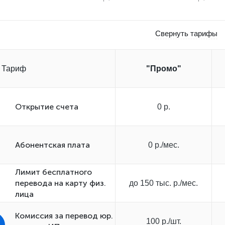
Свернуть тарифы
Тариф
"Промо"
Открытиe счета
0 р.
Абонентская плата
0 р./мес.
Лимит бесплатного
перевода на карту физ.
до 150 тыс. р./мес.
лица
Комиссия за перевод юр.
100 р./шт.