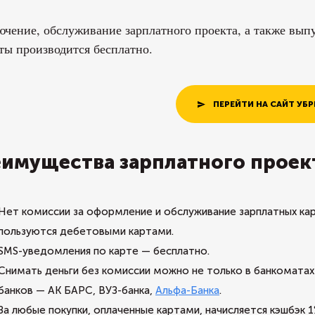
чение, обслуживание зарплатного проекта, а также выпу
ты производится бесплатно.
ПЕРЕЙТИ НА САЙТ УБР
имущества зарплатного проек
Нет комиссии за оформление и обслуживание зарплатных кар
пользуются дебетовыми картами.
SMS-уведомления по карте — бесплатно.
Снимать деньги без комиссии можно не только в банкомата
банков — АК БАРС, ВУЗ-банка,
Альфа-Банка
.
За любые покупки, оплаченные картами, начисляется кэшбэк 1