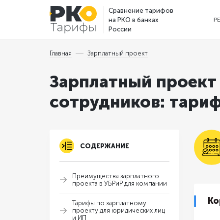
Сравнение тарифов
на РКО в банках
Р
России
Главная
Зарплатный проект
Зарплатный проект 
сотрудников: тариф
СОДЕРЖАНИЕ
Преимущества зарплатного
проекта в УБРиР для компании
Ко
Тарифы по зарплатному
проекту для юридических лиц
и ИП