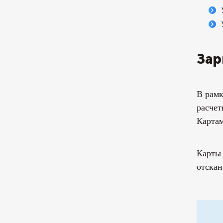
Зар
В рамк
расчет
Картам
Карты 
отскан