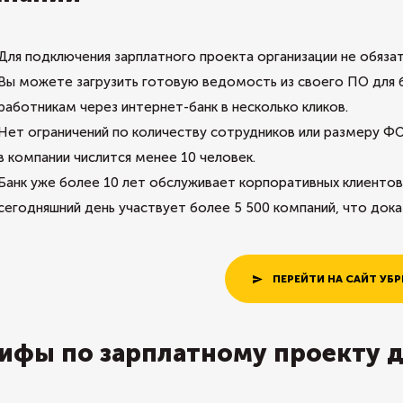
Для подключения зарплатного проекта организации не обяза
Вы можете загрузить готовую ведомость из своего ПО для 
работникам через интернет-банк в несколько кликов.
Нет ограничений по количеству сотрудников или размеру Ф
в компании числится менее 10 человек.
Банк уже более 10 лет обслуживает корпоративных клиентов
сегодняшний день участвует более 5 500 компаний, что дока
ПЕРЕЙТИ НА САЙТ УБР
ифы по зарплатному проекту 