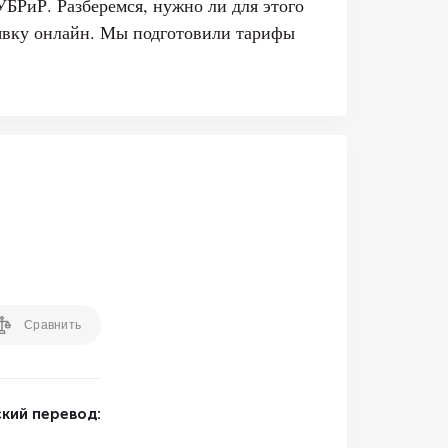
УБРиР. Разберемся, нужно ли для этого
аявку онлайн. Мы подготовили тарифы
Сравнить
кий перевод: