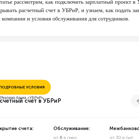
статье рассмотрим, как подключить зарплатный проект в 
крывать расчетный счет в УБРиР, и узнаем, как подать з
я компании и условия обслуживания для сотрудников.
ПОДРОБНЫЕ УСЛОВИЯ
Реклама банка «УБРиР»
счетный счет в УБРиР
крытие счета:
Обслуживание:
Межбанковс
.
от
0
р./мес.
от 30 р./шт.