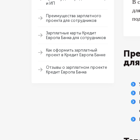
В 
и ИП
дл
Преимущества зарплатного
по
проекта для сотрудников
Зарплатные карты Кредит
Европа Банка для сотрудников
Как оформить зарплатный
Пре
проект в Кредит Европа Банке
для
Отзывы о зарплатном проекте
Кредит Европа Банка