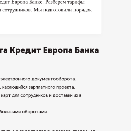
редит Европа Банке. Разберем тарифы
ля сотрудников. Мы подготовили порядок
а Кредит Европа Банка
т электронного документооборота.
 касающийся зарплатного проекта.
карт для сотрудников и доставки их в
с большими оборотами.