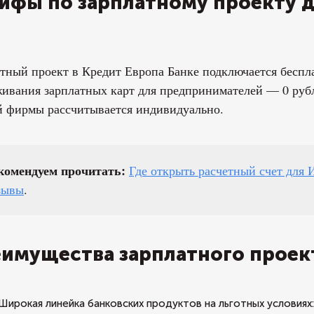
ифы по зарплатному проекту 
тный проект в Кредит Европа Банке подключается беспл
ивания зарплатных карт для предпринимателей — 0 рубл
й фирмы рассчитывается индивидуально.
комендуем прочитать:
Где открыть расчетный счет для
зывы
.
имущества зарплатного проек
Широкая линейка банковских продуктов на льготных условиях