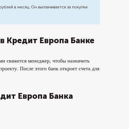
рублей в месяц. Он выплачивается за покупки
в Кредит Европа Банке
ми свяжется менеджер, чтобы назначить
проекту. После этого банк откроет счета для
дит Европа Банка