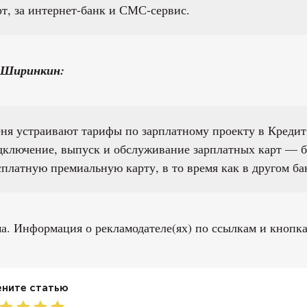
рт, за интернет-банк и СМС-сервис.
 Ширинкин:
ня устраивают тарифы по зарплатному проекту в Кредит 
дключение, выпуск и обслуживание зарплатных карт — б
сплатную премиальную карту, в то время как в другом ба
а. Информация о рекламодателе(ях) по ссылкам и кнопка
ните статью