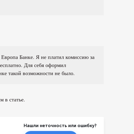
Европа Банке. Я не платил комиссию за
есплатно. Для себя оформил
нке такой возможности не было.
м в статье.
Нашли неточность или ошибку?