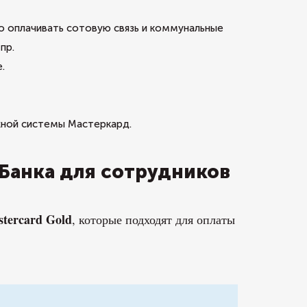
 оплачивать сотовую связь и коммунальные
пр.
.
жной системы Мастеркард.
Банка для сотрудников
tercard Gold
, которые подходят для оплаты