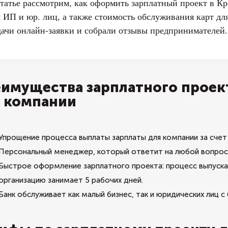
статье рассмотрим, как оформить зарплатный проект в К
я ИП и юр. лиц, а также стоимость обслуживания карт д
дачи онлайн-заявки и собрали отзывы предпринимателей.
имущества зарплатного проект
 компании
Упрощение процесса выплаты зарплаты для компании за сче
Персональный менеджер, который ответит на любой вопрос,
Быстрое оформление зарплатного проекта: процесс выпуска 
организацию занимает 5 рабочих дней.
Банк обслуживает как малый бизнес, так и юридических лиц 