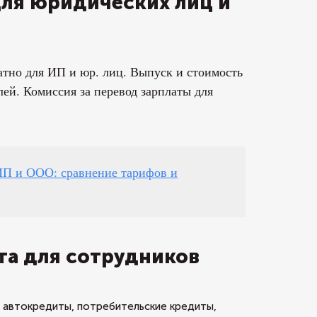
для юридических лиц и
атно для ИП и юр. лиц. Выпуск и стоимость
ей. Комиссия за перевод зарплаты для
 ИП и ООО: сравнение тарифов и
та для сотрудников
: автокредиты, потребительские кредиты,