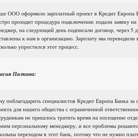
ше ООО оформило зарплатный проект в Кредит Европа Б
стро проходит процедура подключения: подали заявку на 
неджер, на следующий день подписали договор, через 5 
ставлены к нам в организацию. Зарплату мы переводили в
сколько упростился этот процесс.
асия Палкина:
чу поблагодарить специалистов Кредит Европа Банка за 
оекта для нашего общества с ограниченной ответственно
трудникам не пришлось тратить время на посещение отде
оним персональному менеджеру, и все проблемы решают
вольны переходом в этот банк, потому что не нужно пла