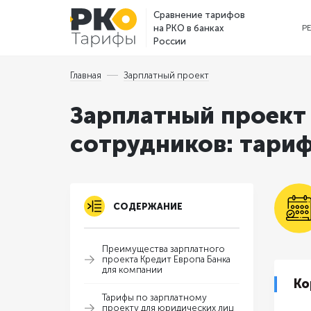
Сравнение тарифов
на РКО в банках
Р
России
Главная
Зарплатный проект
Зарплатный проект 
сотрудников: тариф
СОДЕРЖАНИЕ
Преимущества зарплатного
проекта Кредит Европа Банка
для компании
Ко
Тарифы по зарплатному
проекту для юридических лиц