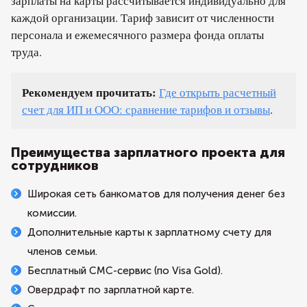
зарплаты на карты рассчитывается индивидуально для
каждой организации. Тариф зависит от численности
персонала и ежемесячного размера фонда оплаты
труда.
Рекомендуем прочитать:
Где открыть расчетный
счет для ИП и ООО: сравнение тарифов и отзывы
.
Преимущества зарплатного проекта для
сотрудников
Широкая сеть банкоматов для получения денег без
комиссии.
Дополнительные карты к зарплатному счету для
членов семьи.
Бесплатный СМС-сервис (по Visa Gold).
Овердрафт по зарплатной карте.