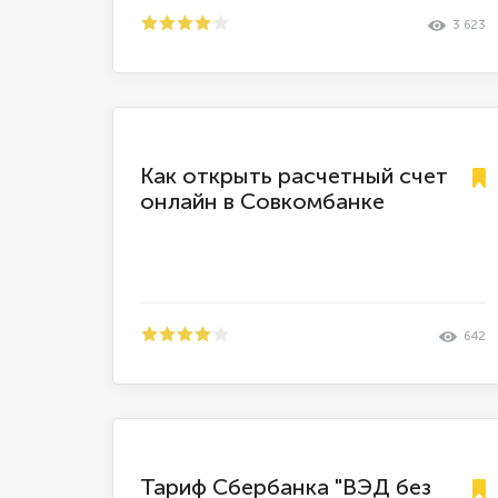
3 623
Как открыть расчетный счет
онлайн в Совкомбанке
642
Тариф Сбербанка "ВЭД без