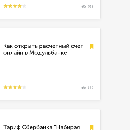
512
Как открыть расчетный счет
онлайн в Модульбанке
189
Тариф Сбербанка "Набирая