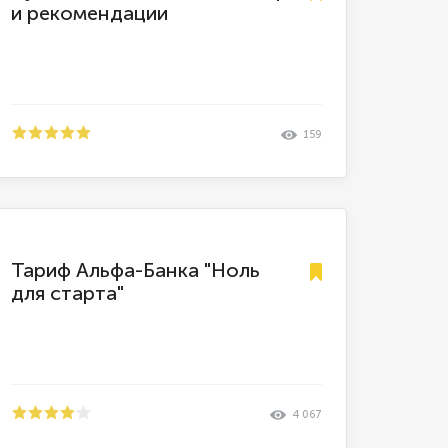
и рекомендации
159
Тариф Альфа-Банка "Ноль
для старта"
4 067