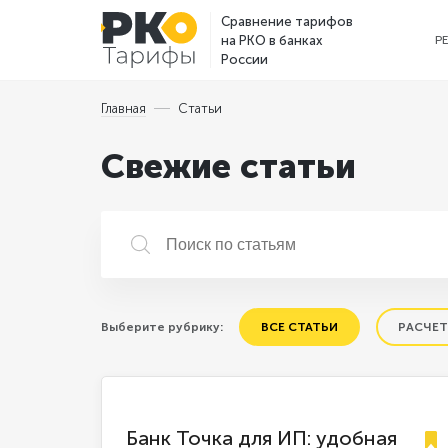
Сравнение тарифов
на РКО в банках
Р
России
Главная
Статьи
Свежие статьи
Выберите рубрику:
ВСЕ СТАТЬИ
РАСЧЕТ
Банк Точка для ИП: удобная