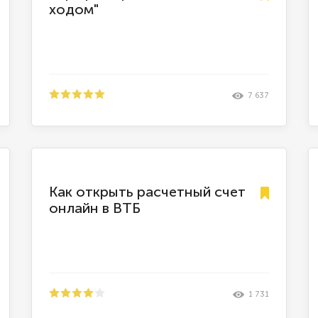
ходом"
7 637
Как открыть расчетный счет
онлайн в ВТБ
1 731