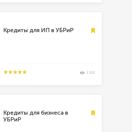
Кредиты для ИП в УБРиР
1 122
Кредиты для бизнеса в
УБРиР