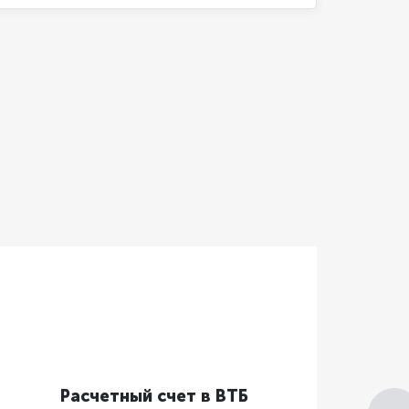
Расчетный счет в ВТБ
Рас