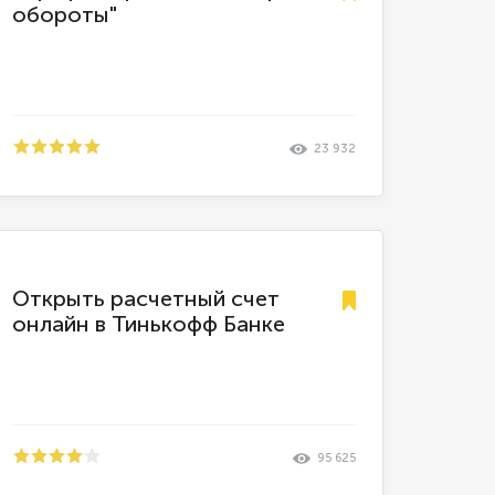
обороты"
23 932
Открыть расчетный счет
онлайн в Тинькофф Банке
95 625