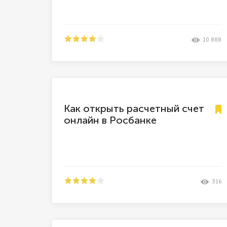
10 888
Как открыть расчетный счет
онлайн в Росбанке
316