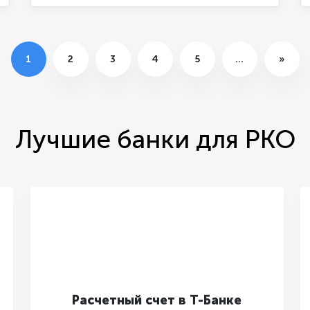
1
2
3
4
5
…
»
Лучшие банки для РКО
Расчетный счет в Т-Банке