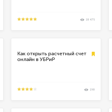
18 475
Как открыть расчетный счет
онлайн в УБРиР
198