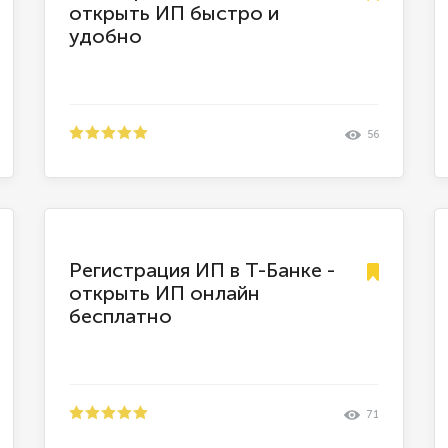
открыть ИП быстро и
удобно
56
Регистрация ИП в Т-Банке -
открыть ИП онлайн
бесплатно
71