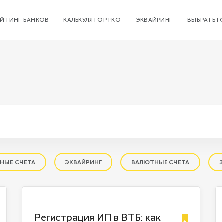
ЕЙТИНГ БАНКОВ
КАЛЬКУЛЯТОР РКО
ЭКВАЙРИНГ
ВЫБРАТЬ 
НЫЕ СЧЕТА
ЭКВАЙРИНГ
ВАЛЮТНЫЕ СЧЕТА
Регистрация ИП в ВТБ: как