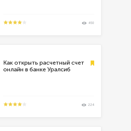
450
Как открыть расчетный счет
онлайн в банке Уралсиб
224