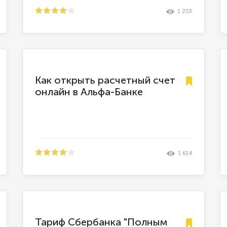
1 253
Как открыть расчетный счет
онлайн в Альфа-Банке
1 614
Тариф Сбербанка "Полным