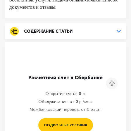
документов и отзывы.
СОДЕРЖАНИЕ СТАТЬИ
Расчетный счет в Сбербанке
Сравнить
Открытие счета:
0
р.
Обслуживание:
от
0
р./мес.
Межбанковский перевод:
от 0 р./шт.
ПОДРОБНЫЕ УСЛОВИЯ