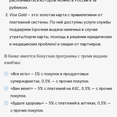
расплачиваться которой можно в России и за
рубежом.
Visa Gold
– это золотая карта с привилегиями от
платежной системы. По ней доступны услуги службы
поддержки (срочная выдача наличных в случае
утраты/порчи карты, помощь в решении юридических
и медицинских проблем) и скидки от партнеров.
В банке имеется бонусная программа с тремя видами
кэшбэка:
«Все есть»
– 1% с покупок в продуктовых
супермаркетах, 0,5% — с прочих покупок.
«Вам везет»
– 5% с платежей на АЗС, 0,5% — с прочих
покупок.
«Будьте здоровы»
– 5% с платежей в аптеках, 0,5% —
с прочих покупок.