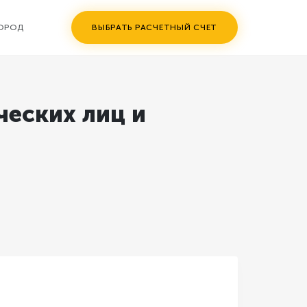
ГОРОД
ВЫБРАТЬ РАСЧЕТНЫЙ СЧЕТ
еских лиц и