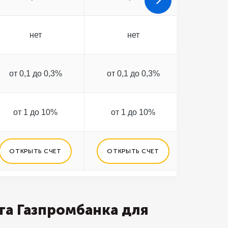
нет
нет
от 0,1 до 0,3%
от 0,1 до 0,3%
от 0 
от 1 до 10%
от 1 до 10%
от 0
ОТКРЫТЬ СЧЕТ
ОТКРЫТЬ СЧЕТ
ОТКРЫ
та Газпромбанка для