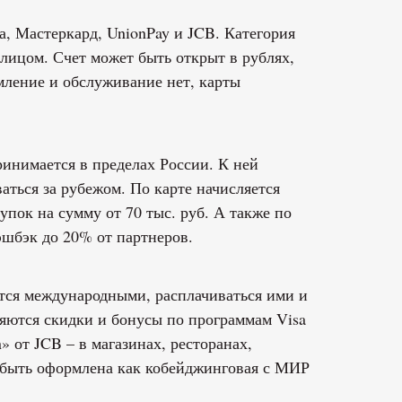
а, Мастеркард, UnionPay и JCB. Категория
 лицом. Счет может быть открыт в рублях,
мление и обслуживание нет, карты
инимается в пределах России. К ней
аться за рубежом. По карте начисляется
купок на сумму от 70 тыс. руб. А также по
шбэк до 20% от партнеров.
ся международными, расплачиваться ими и
яются скидки и бонусы по программам Visa
» от JCB – в магазинах, ресторанах,
 быть оформлена как кобейджинговая с МИР