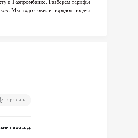
кту в Газпромбанке. Разберем тарифы
иков. Мы подготовили порядок подачи
Сравнить
кий перевод: