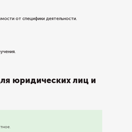
имости от специфики деятельности.
учения.
для юридических лиц и
тное.