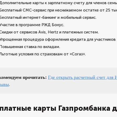
Дополнительные карты к зарплатному счету для членов семь
Бесплатный СМС-сервис при неснижаемом остатке от 25 тыс
Бесплатный интернет-банкинг и мобильный сервис.
Участие в программе РЖД Бонус.
Скидки от сервисов Avis, Hertz и платежных систем.
Упрощенная процедура оформления кредита для участников 
Повышенная ставка по вкладам.
Льготные условия по страховкам от «Согаз».
комендуем прочитать:
Где открыть расчетный счет для
зывы
.
платные карты Газпромбанка 