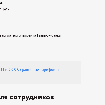
и.
. руб.
зарплатного проекта Газпромбанка.
 ИП и ООО: сравнение тарифов и
для сотрудников