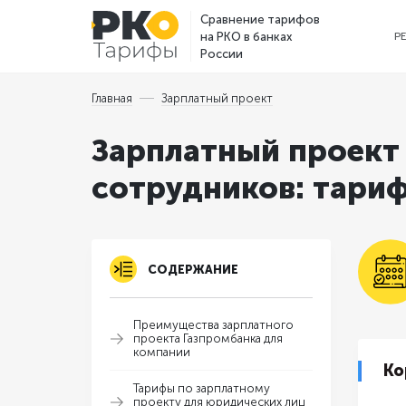
Сравнение тарифов
на РКО в банках
Р
России
Главная
Зарплатный проект
Зарплатный проект
сотрудников: тариф
СОДЕРЖАНИЕ
Преимущества зарплатного
проекта Газпромбанка для
компании
Ко
Тарифы по зарплатному
проекту для юридических лиц