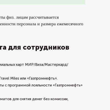
рты физ. лицам рассчитывается
енности персонала и размера ежемесячного
та для сотрудников
миальных карт МИР/Виза/Мастеркард/
avel Miles или «Газпромнефть».
ты с программой лояльности «Газпромнефть»
матов для снятия денег без комиссии,