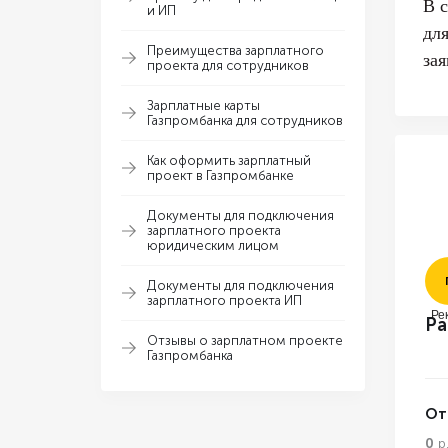
В 
и ИП
дл
Преимущества зарплатного
за
проекта для сотрудников
Зарплатные карты
Газпромбанка для сотрудников
Как оформить зарплатный
проект в Газпромбанке
Документы для подключения
зарплатного проекта
юридическим лицом
Документы для подключения
зарплатного проекта ИП
Ре
Ра
Отзывы о зарплатном проекте
Газпромбанка
От
0
р