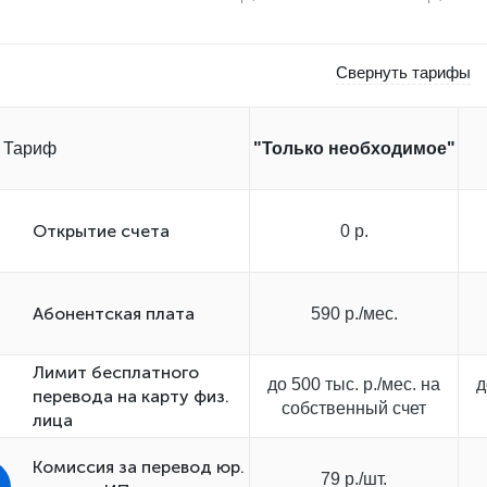
Свернуть тарифы
Тариф
"Только необходимое"
Открытиe счета
0 р.
Абонентская плата
590 р./мес.
Лимит бесплатного
до 500 тыс. р./мес. на
д
перевода на карту физ.
собственный счет
лица
Комиссия за перевод юр.
79 р./шт.