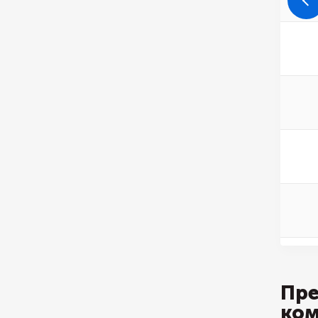
Пре
ко