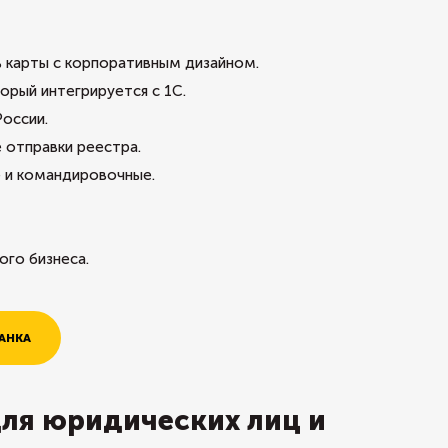
ь карты с корпоративным дизайном.
орый интегрируется с 1С.
России.
 отправки реестра.
е и командировочные.
ого бизнеса.
АНКА
для юридических лиц и