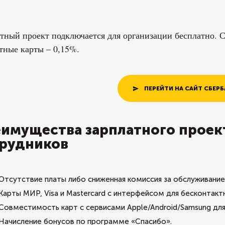
тный проект подключается для организации бесплатно. С
тные карты – 0,15%.
ПЕРЕЙТИ НА САЙТ СБЕРБ
имущества зарплатного проек
рудников
Отсутствие платы либо сниженная комиссия за обслуживание
Карты МИР, Visa и Mastercard с интерфейсом для бесконтакт
Совместимость карт с сервисами Apple/Android/Samsung дл
Начисление бонусов по программе «Спасибо».