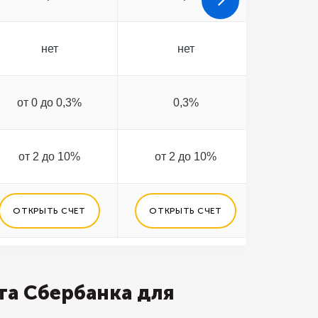
нет
нет
от 0 до 0,3%
0,3%
0
от 2 до 10%
от 2 до 10%
от 2
ОТКРЫТЬ СЧЕТ
ОТКРЫТЬ СЧЕТ
ОТКРЫ
та Сбербанка для