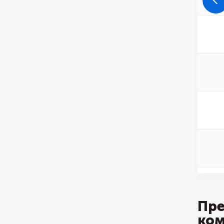
Пре
ко