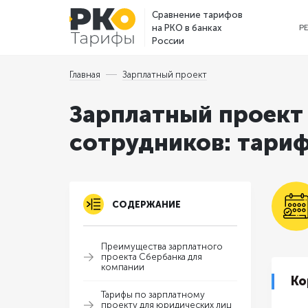
Сравнение тарифов
на РКО в банках
Р
России
Главная
Зарплатный проект
Зарплатный проект
сотрудников: тариф
СОДЕРЖАНИЕ
Преимущества зарплатного
проекта Сбербанка для
компании
Ко
Тарифы по зарплатному
проекту для юридических лиц