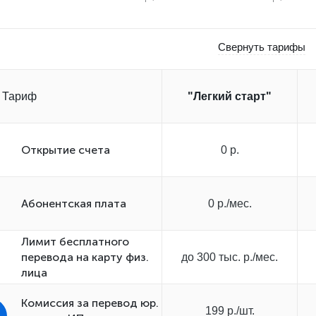
Свернуть тарифы
Тариф
"Легкий старт"
Открытиe счета
0 р.
Абонентская плата
0 р./мес.
Лимит бесплатного
перевода на карту физ.
до 300 тыс. р./мес.
лица
Комиссия за перевод юр.
199 р./шт.