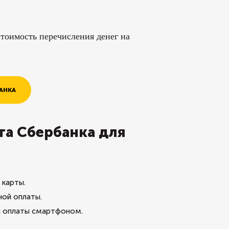
тоимость перечисления денег на
АНКА
та Сбербанка для
 карты.
ной оплаты.
я оплаты смартфоном.