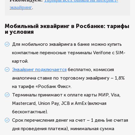
эквайринг
.
Мобильный эквайринг в Росбанке: тарифы
и условия
Для мобильного эквайринга в банке можно купить
компактные переносные терминалы Verifone с SIM-
картой.
Эквайринг подключается
бесплатно, комиссия
аналогична ставке по торговому эквайрингу – 1,8%
на тарифе «Росбанк Фикс».
Терминалы принимают к оплате карты МИР, Visa,
Mastercard, Union Pay, JCB и AmEx (включая
бесконтактные).
Срок перечисления денег на счет – 1 день (не считая
дня проведения платежа), минимальная сумма