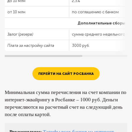
до 10 млн
2,3%
от 10 млн
по соглашению с банком
Дополнительные сборы
Залог (резерв)
сумма среднего недельного об
Плата за настройку сайта
3000 руб.
ПЕРЕЙТИ НА САЙТ РОСБАНКА
Минимальная сумма перечисления на счет компании по
интернет-эквайрингу в Росбанке – 1000 руб. Деньги
перечисляются на расчетный счет на следующий день
после оплаты картой.
Рекомендуем:
Тарифы всех банков на интернет-