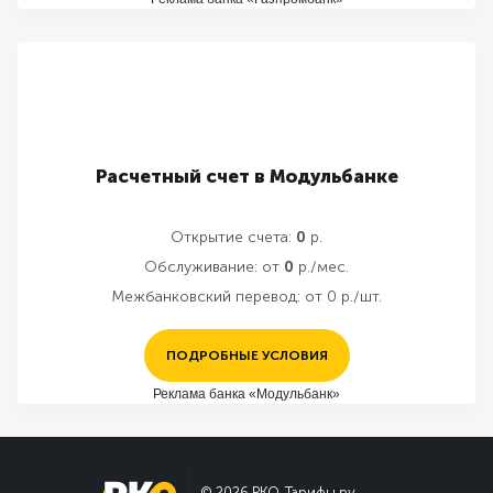
Расчетный счет в Модульбанке
Открытие счета:
0
р.
Обслуживание:
от
0
р./мес.
Межбанковский перевод:
от 0 р./шт.
ПОДРОБНЫЕ УСЛОВИЯ
Реклама банка «Модульбанк»
© 2026 РКО-Тарифы.ру