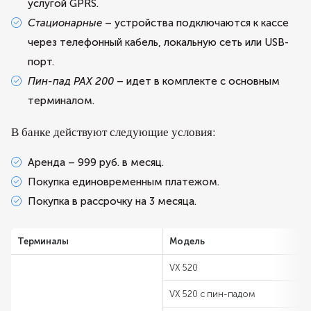
услугой GPRS.
Стационарные
– устройства подключаются к кассе
через телефонный кабель, локальную сеть или USB-
порт.
Пин-пад PAX 200
– идет в комплекте с основным
терминалом.
В банке действуют следующие условия:
Аренда – 999 руб. в месяц.
Покупка единовременным платежом.
Покупка в рассрочку на 3 месяца.
Терминалы
Модель
VX 520
VX 520 с пин-падом