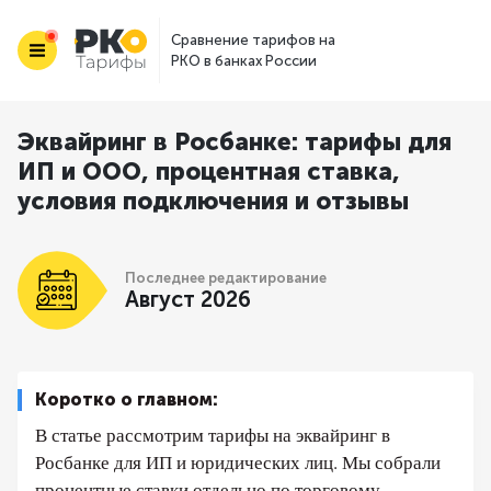
Сравнение тарифов на
РКО в банках России
Эквайринг в Росбанке: тарифы для
ИП и ООО, процентная ставка,
условия подключения и отзывы
Последнее редактирование
Август 2026
Коротко о главном:
В статье рассмотрим тарифы на эквайринг в
Росбанке для ИП и юридических лиц. Мы собрали
процентные ставки отдельно по торговому,