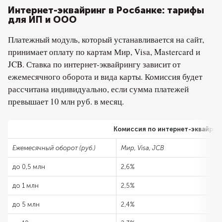
Интернет-эквайринг в Росбанке: тарифы
для ИП и ООО
Платежный модуль, который устанавливается на сайт,
принимает оплату по картам Мир, Visa, Mastercard и
JCB. Ставка по интернет-эквайрингу зависит от
ежемесячного оборота и вида карты. Комиссия будет
рассчитана индивидуально, если сумма платежей
превышает 10 млн руб. в месяц.
Комиссия по интернет-эквайрин
Ежемесячный оборот (руб.)
Мир, Visa, JCB
до 0,5 млн
2,6%
до 1 млн
2,5%
до 5 млн
2,4%