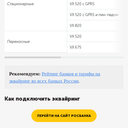
Стационарные
VX 520 с GPRS
VX 520 с GPRS и пин-падом
VX 820
VX 520
Переносные
VX 675
Рекомендуем:
Рейтинг банков и тарифы на
эквайринг во всех банках России
.
Как подключить эквайринг
ПЕРЕЙТИ НА САЙТ РОСБАНКА