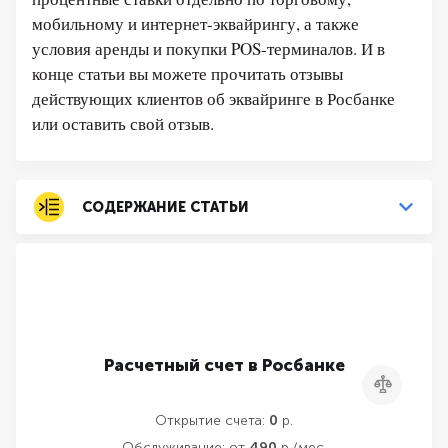
мобильному и интернет-эквайрингу, а также
условия аренды и покупки POS-терминалов. И в
конце статьи вы можете прочитать отзывы
действующих клиентов об эквайринге в Росбанке
или оставить свой отзыв.
СОДЕРЖАНИЕ СТАТЬИ
Расчетный счет в Росбанке
Сравнить
Открытие счета:
0
р.
Обслуживание:
от
490
р./мес.